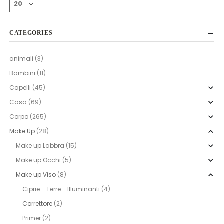
CATEGORIES
animali
(3)
Bambini
(11)
Capelli
(45)
Casa
(69)
Corpo
(265)
Make Up
(28)
Make up Labbra
(15)
Make up Occhi
(5)
Make up Viso
(8)
Ciprie - Terre - Illuminanti
(4)
Correttore
(2)
Primer
(2)