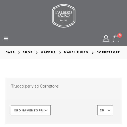
0
CASA
SHOP
MAKE UP
MAKE UP VISO
CORRETTORE
Trucco per viso Correttore