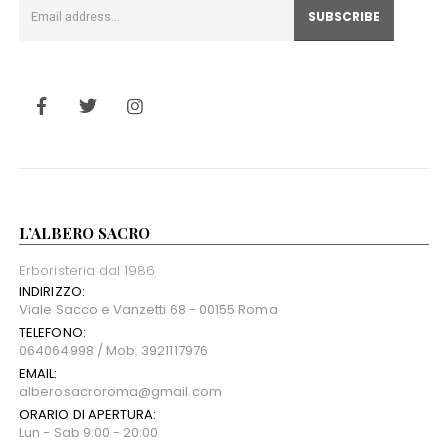
L’ALBERO SACRO
Erboristeria dal 1986
INDIRIZZO:
Viale Sacco e Vanzetti 68 - 00155 Roma
TELEFONO:
064064998 / Mob. 3921117976
EMAIL:
alberosacroroma@gmail.com
ORARIO DI APERTURA:
Lun - Sab 9:00 - 20:00