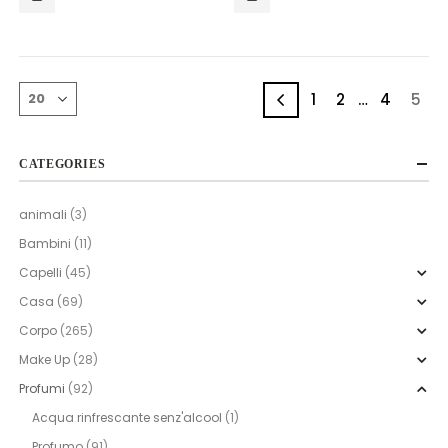
1
2
…
4
5
CATEGORIES
animali
(3)
Bambini
(11)
Capelli
(45)
Casa
(69)
Corpo
(265)
Make Up
(28)
Profumi
(92)
Acqua rinfrescante senz'alcool
(1)
Profumo
(91)