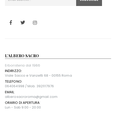
L’ALBERO SACRO
Erboristeria dal 1986
INDIRIZZO:
Viale Sacco e Vanzetti 68 - 00155 Roma
TELEFONO:
064064998 / Mob. 3921117976
EMAIL:
alberosacroroma@gmail.com
ORARIO DI APERTURA:
Lun - Sab 9:00 - 20:00