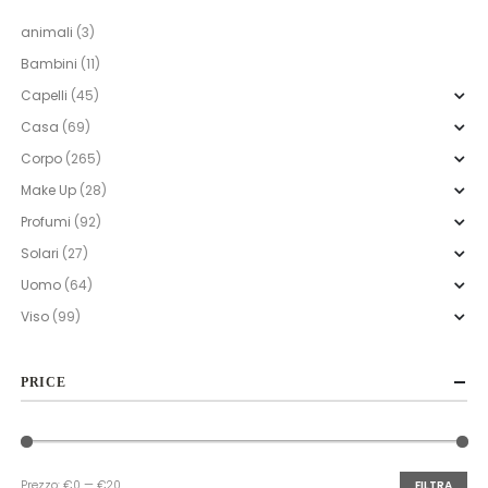
animali
(3)
Bambini
(11)
Capelli
(45)
Casa
(69)
Corpo
(265)
Make Up
(28)
Profumi
(92)
Solari
(27)
Uomo
(64)
Viso
(99)
PRICE
Prezzo:
€0
—
€20
FILTRA