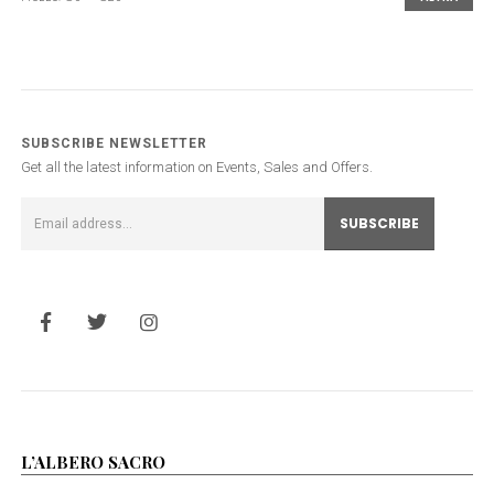
Prezzo
Prezzo
Min
Max
SUBSCRIBE NEWSLETTER
Get all the latest information on Events, Sales and Offers.
L’ALBERO SACRO