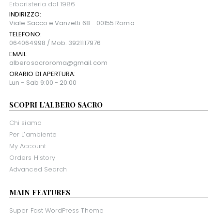
Erboristeria dal 1986
INDIRIZZO:
Viale Sacco e Vanzetti 68 - 00155 Roma
TELEFONO:
064064998 / Mob. 3921117976
EMAIL:
alberosacroroma@gmail.com
ORARIO DI APERTURA:
Lun - Sab 9:00 - 20:00
SCOPRI L’ALBERO SACRO
Chi siamo
Per L’ambiente
My Account
Orders History
Advanced Search
MAIN FEATURES
Super Fast WordPress Theme