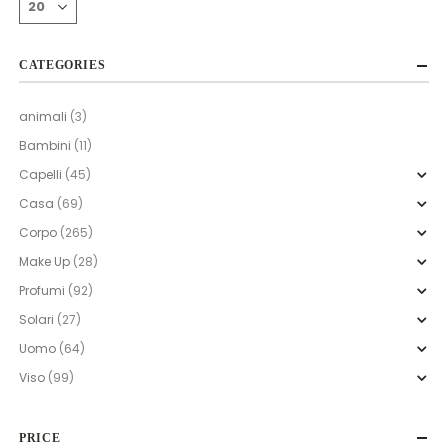
CATEGORIES
animali
(3)
Bambini
(11)
Capelli
(45)
Casa
(69)
Corpo
(265)
Make Up
(28)
Profumi
(92)
Solari
(27)
Uomo
(64)
Viso
(99)
PRICE