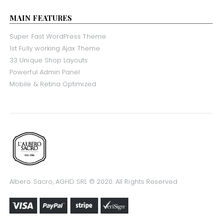
MAIN FEATURES
Super Fast WordPress Theme
1st Fully working Ajax Theme
33 Unique Shop Layouts
Powerful Admin Panel
Mobile & Retina Optimized
Albero Sacro, AGHD SRL © 2020. All Rights Reserved