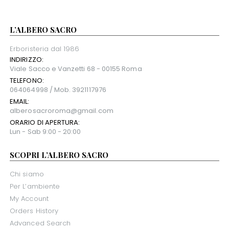
L’ALBERO SACRO
Erboristeria dal 1986
INDIRIZZO:
Viale Sacco e Vanzetti 68 - 00155 Roma
TELEFONO:
064064998 / Mob. 3921117976
EMAIL:
alberosacroroma@gmail.com
ORARIO DI APERTURA:
Lun - Sab 9:00 - 20:00
SCOPRI L’ALBERO SACRO
Chi siamo
Per L’ambiente
My Account
Orders History
Advanced Search