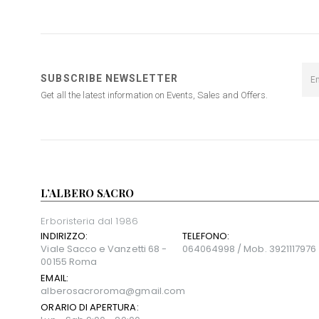
SUBSCRIBE NEWSLETTER
Get all the latest information on Events, Sales and Offers.
L’ALBERO SACRO
Erboristeria dal 1986
INDIRIZZO:
TELEFONO:
Viale Sacco e Vanzetti 68 -
064064998 / Mob. 3921117976
00155 Roma
EMAIL:
alberosacroroma@gmail.com
ORARIO DI APERTURA: