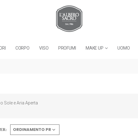
ORI
CORPO
VISO
PROFUMI
MAKE UP
UOMO
io Sole e Aria Aperta
ER: