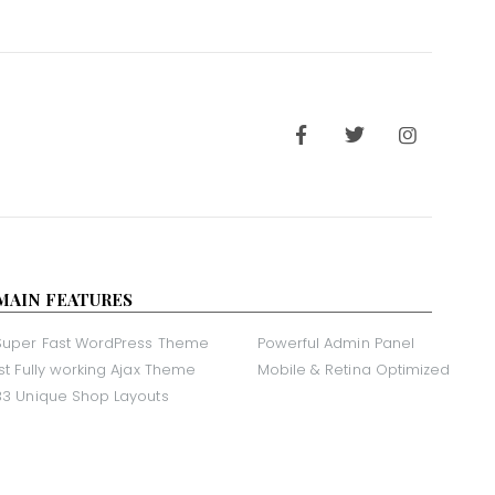
MAIN FEATURES
Super Fast WordPress Theme
Powerful Admin Panel
1st Fully working Ajax Theme
Mobile & Retina Optimized
33 Unique Shop Layouts