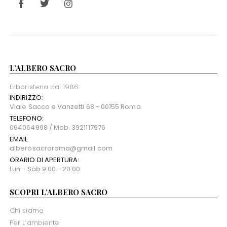
L’ALBERO SACRO
Erboristeria dal 1986
INDIRIZZO:
Viale Sacco e Vanzetti 68 - 00155 Roma
TELEFONO:
064064998 / Mob. 3921117976
EMAIL:
alberosacroroma@gmail.com
ORARIO DI APERTURA:
Lun - Sab 9:00 - 20:00
SCOPRI L’ALBERO SACRO
Chi siamo
Per L’ambiente