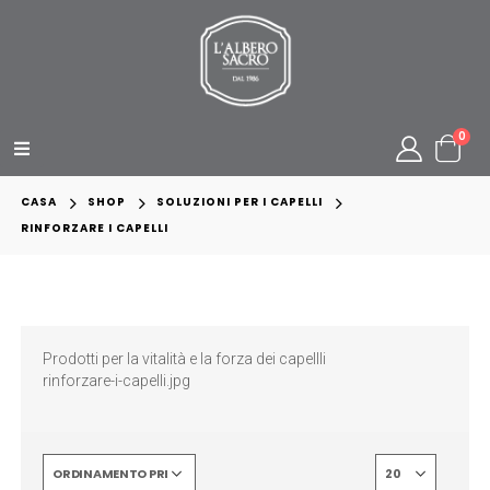
0
CASA
SHOP
SOLUZIONI PER I CAPELLI
RINFORZARE I CAPELLI
Prodotti per la vitalità e la forza dei capellli
rinforzare-i-capelli.jpg