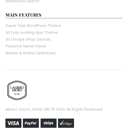
Advanced Search
MAIN FEATURES
Super Fast WordPress Theme
1st Fully working Ajax Theme
33 Unique Shop Layouts
Powerful Admin Panel
Mobile & Retina Optimized
Albero Sacro, AGHD SRL © 2020. All Rights Reserved