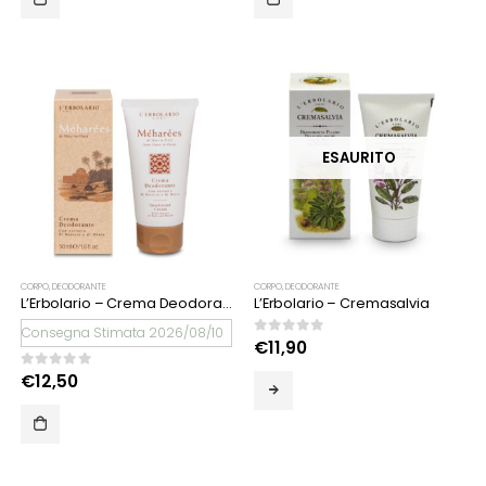
ESAURITO
CORPO
,
DEODORANTE
CORPO
,
DEODORANTE
L’Erbolario – Crema Deodorante Méharées
L’Erbolario – Cremasalvia
Consegna Stimata 2026/08/10
0
Su 5
€
11,90
0
Su 5
€
12,50