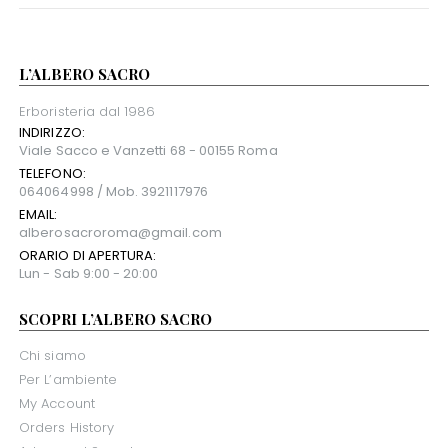
L’ALBERO SACRO
Erboristeria dal 1986
INDIRIZZO:
Viale Sacco e Vanzetti 68 - 00155 Roma
TELEFONO:
064064998 / Mob. 3921117976
EMAIL:
alberosacroroma@gmail.com
ORARIO DI APERTURA:
Lun - Sab 9:00 - 20:00
SCOPRI L’ALBERO SACRO
Chi siamo
Per L’ambiente
My Account
Orders History