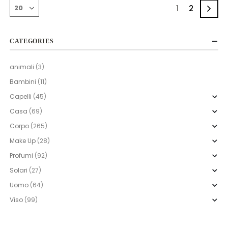
1
2
CATEGORIES
animali
(3)
Bambini
(11)
Capelli
(45)
Casa
(69)
Corpo
(265)
Make Up
(28)
Profumi
(92)
Solari
(27)
Uomo
(64)
Viso
(99)