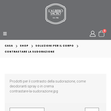
0
CASA
SHOP
SOLUZIONI PER IL CORPO
CONTRASTARE LA SUDORAZIONE
Prodotti per il contrasto della sudorazione, come
deodoranti spray o in crema
contrastare-la-sudorazione.jpg