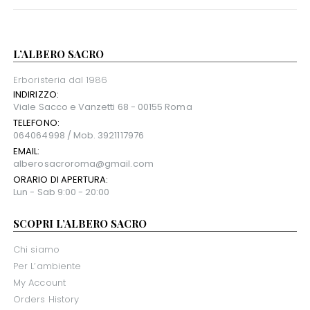
L’ALBERO SACRO
Erboristeria dal 1986
INDIRIZZO:
Viale Sacco e Vanzetti 68 - 00155 Roma
TELEFONO:
064064998 / Mob. 3921117976
EMAIL:
alberosacroroma@gmail.com
ORARIO DI APERTURA:
Lun - Sab 9:00 - 20:00
SCOPRI L’ALBERO SACRO
Chi siamo
Per L’ambiente
My Account
Orders History