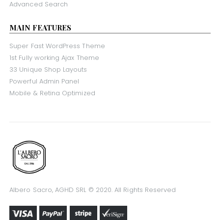
Advanced Search
MAIN FEATURES
Super Fast WordPress Theme
1st Fully working Ajax Theme
33 Unique Shop Layouts
Powerful Admin Panel
Mobile & Retina Optimized
Albero Sacro, AGHD SRL © 2020. All Rights Reserved