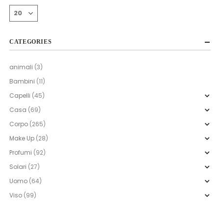
CATEGORIES
animali
(3)
Bambini
(11)
Capelli
(45)
Casa
(69)
Corpo
(265)
Make Up
(28)
Profumi
(92)
Solari
(27)
Uomo
(64)
Viso
(99)