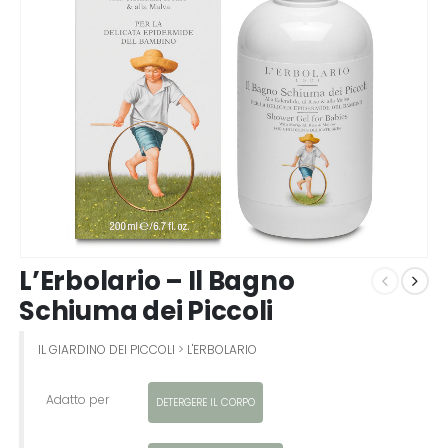
L’Erbolario – Il Bagno
Schiuma dei Piccoli
IL GIARDINO DEI PICCOLI
>
L'ERBOLARIO
Adatto per
DETERGERE IL CORPO