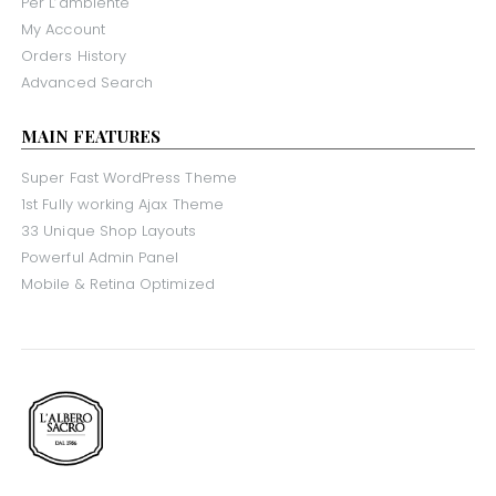
Per L’ambiente
My Account
Orders History
Advanced Search
MAIN FEATURES
Super Fast WordPress Theme
1st Fully working Ajax Theme
33 Unique Shop Layouts
Powerful Admin Panel
Mobile & Retina Optimized