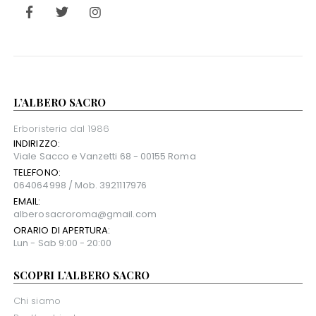
L’ALBERO SACRO
Erboristeria dal 1986
INDIRIZZO:
Viale Sacco e Vanzetti 68 - 00155 Roma
TELEFONO:
064064998 / Mob. 3921117976
EMAIL:
alberosacroroma@gmail.com
ORARIO DI APERTURA:
Lun - Sab 9:00 - 20:00
SCOPRI L’ALBERO SACRO
Chi siamo