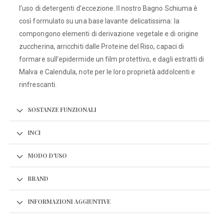
l’uso di detergenti d’eccezione. Il nostro Bagno Schiuma è
così formulato su una base lavante delicatissima: la
compongono elementi di derivazione vegetale e di origine
zuccherina, arricchiti dalle Proteine del Riso, capaci di
formare sull’epidermide un film protettivo, e dagli estratti di
Malva e Calendula, note per le loro proprietà addolcenti e
rinfrescanti.
SOSTANZE FUNZIONALI
INCI
MODO D'USO
BRAND
INFORMAZIONI AGGIUNTIVE