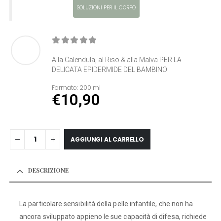
SOLUZIONI PER IL CORPO
0
Di 5
Alla Calendula, al Riso & alla Malva PER LA
DELICATA EPIDERMIDE DEL BAMBINO
Formato:
200 ml
€
10,90
AGGIUNGI AL CARRELLO
DESCRIZIONE
La particolare sensibilità della pelle infantile, che non ha
ancora sviluppato appieno le sue capacità di difesa, richiede