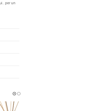
Lui… per un