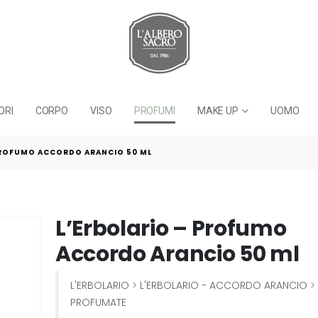
ORI
CORPO
VISO
PROFUMI
MAKE UP
UOMO
PROFUMO ACCORDO ARANCIO 50 ML
L’Erbolario – Profumo
Accordo Arancio 50 ml
L'ERBOLARIO
>
L'ERBOLARIO - ACCORDO ARANCIO
>
PROFUMATE