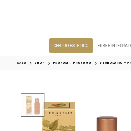
CENTRO ESTETICO
ERBE E INTEGRAT
CASA
SHOP
PROFUMI
,
PROFUMO
L’ERBOLARIO – 