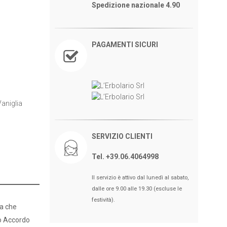
Spedizione nazionale 4.90
PAGAMENTI SICURI
aniglia
SERVIZIO CLIENTI
Tel. +39.06.4064998
Il servizio è attivo dal lunedì al sabato,
dalle ore 9.00 alle 19.30 (escluse le
festività).
za che
to Accordo