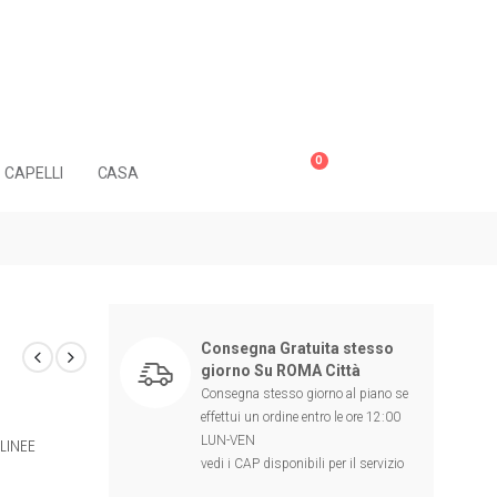
0
CAPELLI
CASA
Consegna Gratuita stesso
giorno Su ROMA Città
Consegna stesso giorno al piano se
effettui un ordine entro le ore 12:00
LUN-VEN
LINEE
vedi i CAP disponibili per il servizio