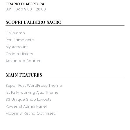
alberosacroroma@gmail.com
ORARIO DI APERTURA:
Lun - Sab 9:00 - 20:00
SCOPRI L’ALBERO SACRO
Chi siamo
Per L’ambiente
My Account
Orders History
Advanced Search
MAIN FEATURES
Super Fast WordPress Theme
1st Fully working Ajax Theme
33 Unique Shop Layouts
Powerful Admin Panel
Mobile & Retina Optimized