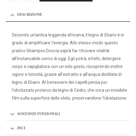
DESCRIZIONE
Secondo un’antica leggenda africana, il legno di Ebano è in
grado di amplificare l’energia. Allo stesso modo questo
pratico Shampoo Doccia saprà far ritrovare vitalità
all’instancabile uomo di oggi. Egli potrà, infatti, detergere
corpo e capigliatura con un solo gesto, riscoprendo inoltre
vigore e tonicità, grazie all’estratto e all’acqua distillata di
legno di Ebano. Al benessere dei capelli pensa poi
l’idrolizzato proteico da legno di Cedro, che crea un invisibile
film sulla superficie dello stelo, preservandone l’idratazione.
SOSTANZE FUNZIONALI
INCI