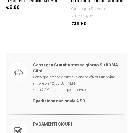
L’Erbolario – Doccia Shampoo Felci
L’Erbolario – Fluido Dopobarba L’Erbolario Uomo
€
8,80
Consegna Stimata
2026/08/08
€
16,90
Consegna Gratuita stesso giorno Su ROMA
Città
Consegna stesso giorno al piano se effettui un ordine
entro le ore 12:00 LUN-VEN
vedi i CAP disponibili per il servizio
Spedizione nazionale 4.90
PAGAMENTI SICURI