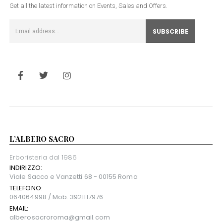
SUBSCRIBE NEWSLETTER
Get all the latest information on Events, Sales and Offers.
L’ALBERO SACRO
Erboristeria dal 1986
INDIRIZZO:
Viale Sacco e Vanzetti 68 - 00155 Roma
TELEFONO:
064064998 / Mob. 3921117976
EMAIL: