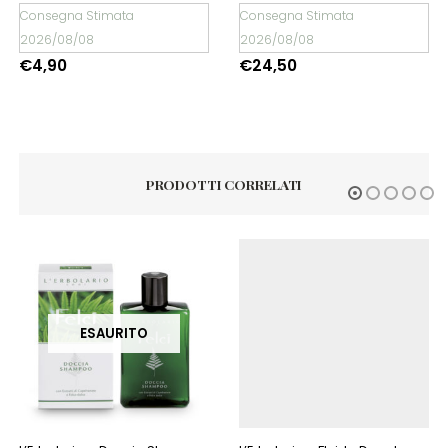
Consegna Stimata
Consegna Stimata
2026/08/08
2026/08/08
€
4,90
€
24,50
PRODOTTI CORRELATI
ESAURITO