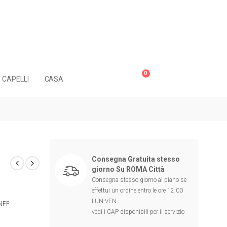
0
CAPELLI
CASA
Consegna Gratuita stesso
giorno Su ROMA Città
Consegna stesso giorno al piano se
effettui un ordine entro le ore 12:00
LUN-VEN
NEE
vedi i CAP disponibili per il servizio