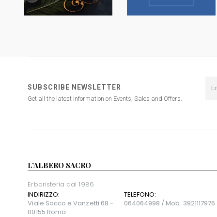
SUBSCRIBE NEWSLETTER
Get all the latest information on Events, Sales and Offers.
L’ALBERO SACRO
Erboristeria dal 1986
INDIRIZZO:
TELEFONO:
Viale Sacco e Vanzetti 68 -
064064998 / Mob. 3921117976
00155 Roma