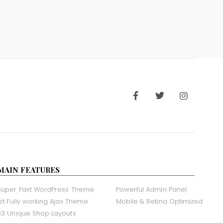
MAIN FEATURES
Super Fast WordPress Theme
Powerful Admin Panel
1st Fully working Ajax Theme
Mobile & Retina Optimized
33 Unique Shop Layouts