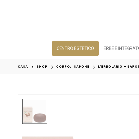
CENTRO ESTETICO
ERBE E INTEGRAT
CASA
SHOP
CORPO
,
SAPONE
L’ERBOLARIO – SAPON