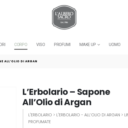
ORI
CORPO
VISO
PROFUMI
MAKE UP
UOMO
E ALL’OLIO DI ARGAN
L’Erbolario – Sapone
All’Olio di Argan
L'ERBOLARIO
>
L'ERBOLARIO - ALL’OLIO DI ARGAN
>
LI
PROFUMATE