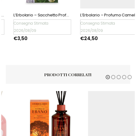
L’Erbolario – Sacchetto Profumato per Cassetti Camelia
L’Erbolario – Profumo Camelia
Consegna Stimata
Consegna Stimata
2026/08/09
2026/08/09
€
3,50
€
24,50
PRODOTTI CORRELATI