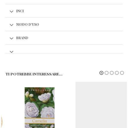
INCI
MODO D'USO
BRAND
TI POTREBBE INTERESSARE…