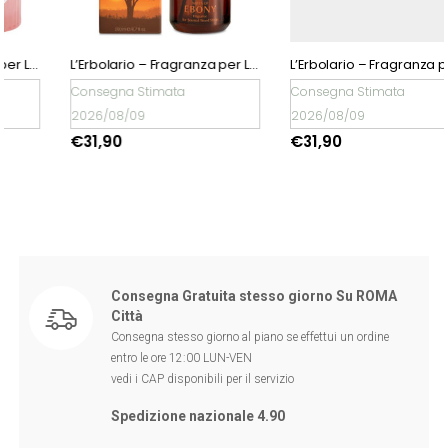
L’Erbolario – Fragranza per Legni Profumati Accordo di Ebano
L’Erbolario – Fragranza per Legni Profumati Lillà Lillà
Consegna Stimata
Consegna Stimata
2026/08/09
2026/08/09
€
31,90
€
31,90
Consegna Gratuita stesso giorno Su ROMA
Città
Consegna stesso giorno al piano se effettui un ordine
entro le ore 12:00 LUN-VEN
vedi i CAP disponibili per il servizio
Spedizione nazionale 4.90