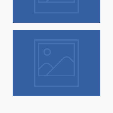
espressa!