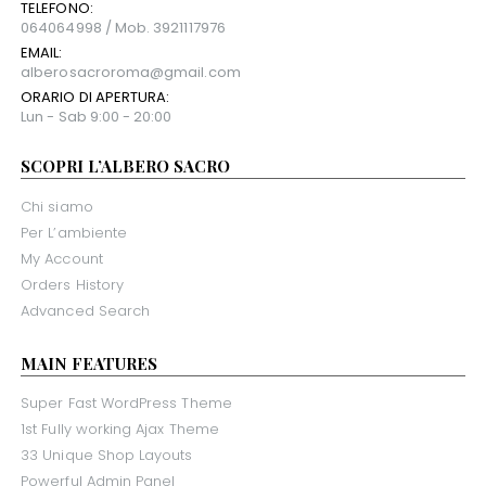
TELEFONO:
064064998 / Mob. 3921117976
EMAIL:
alberosacroroma@gmail.com
ORARIO DI APERTURA:
Lun - Sab 9:00 - 20:00
SCOPRI L’ALBERO SACRO
Chi siamo
Per L’ambiente
My Account
Orders History
Advanced Search
MAIN FEATURES
Super Fast WordPress Theme
1st Fully working Ajax Theme
33 Unique Shop Layouts
Powerful Admin Panel