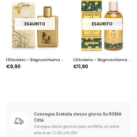
ESAURITO
ESAURITO
L’Erbolario – Bagnoschiuma Dolcelisir
L’Erbolario – Bagnoschiuma Tè & Cedro
€
9,90
€
11,90
Consegna Gratuita stesso giorno Su ROMA
Città
Consegna stesso giorno al piano se effettui un ordine
entro le ore 12:00 LUN-VEN