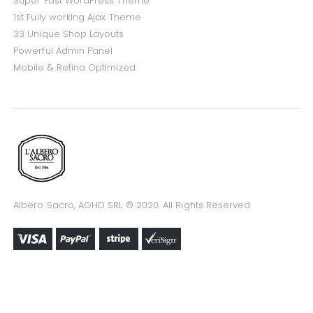
Super Fast WordPress Theme
1st Fully working Ajax Theme
33 Unique Shop Layouts
Powerful Admin Panel
Mobile & Retina Optimized
Albero Sacro, AGHD SRL © 2020. All Rights Reserved