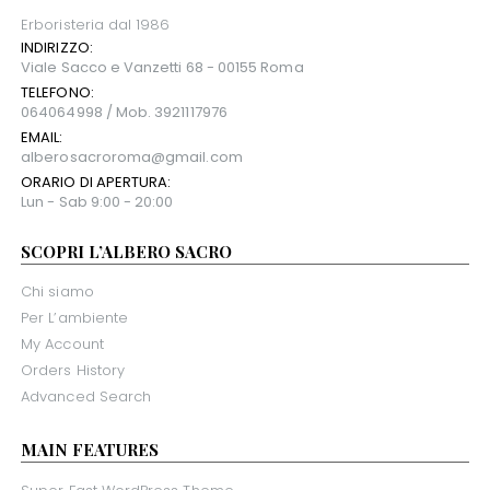
Erboristeria dal 1986
INDIRIZZO:
Viale Sacco e Vanzetti 68 - 00155 Roma
TELEFONO:
064064998 / Mob. 3921117976
EMAIL:
alberosacroroma@gmail.com
ORARIO DI APERTURA:
Lun - Sab 9:00 - 20:00
SCOPRI L’ALBERO SACRO
Chi siamo
Per L’ambiente
My Account
Orders History
Advanced Search
MAIN FEATURES