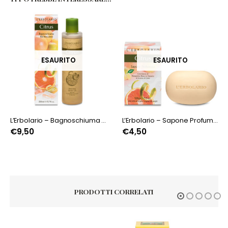
ESAURITO
ESAURITO
L’Erbolario – Bagnoschiuma Rinfrescante Citrus
L’Erbolario – Sapone Profumato Citrus
€
9,50
€
4,50
PRODOTTI CORRELATI