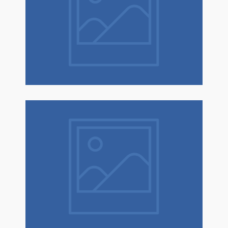
Natale è un dono! Scopri tantissime
idee regalo con confezione regalo
espressa!