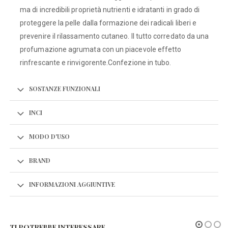
ma di incredibili proprietà nutrienti e idratanti in grado di
proteggere la pelle dalla formazione dei radicali liberi e
prevenire il rilassamento cutaneo. Il tutto corredato da una
profumazione agrumata con un piacevole effetto
rinfrescante e rinvigorente.Confezione in tubo.
SOSTANZE FUNZIONALI
INCI
MODO D'USO
BRAND
INFORMAZIONI AGGIUNTIVE
TI POTREBBE INTERESSARE…