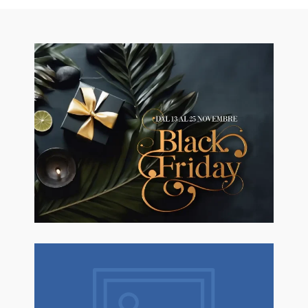
🖤BLACK FRIDAY dal 13 a l 25
Novembre sconti fino al 50% Su
Erboristeria ed Estetica.