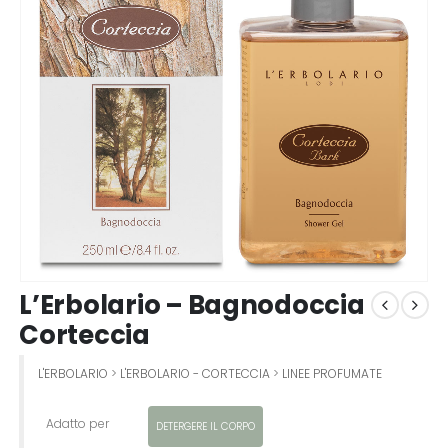
L’Erbolario – Bagnodoccia
Corteccia
L'ERBOLARIO
>
L'ERBOLARIO - CORTECCIA
>
LINEE PROFUMATE
Adatto per
DETERGERE IL CORPO