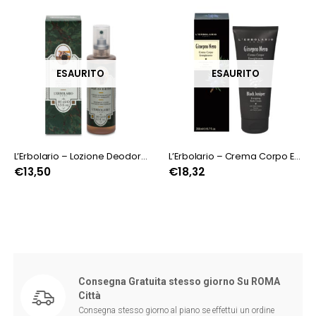
ESAURITO
ESAURITO
L’Erbolario – Lozione Deodorante AquaVerde
L’Erbolario – Crema Corpo Energizzante Ginepro Nero
€
13,50
€
18,32
Consegna Gratuita stesso giorno Su ROMA
Città
Consegna stesso giorno al piano se effettui un ordine