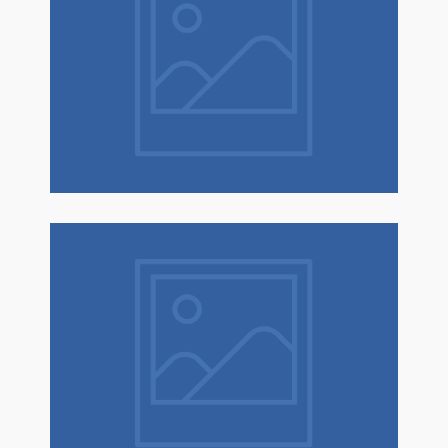
Natale è un dono! Scopri tantissime
idee regalo con confezione regalo
espressa!