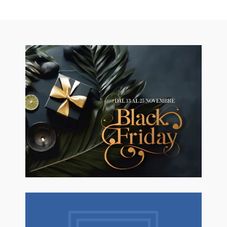
🖤BLACK FRIDAY dal 13 a l 25
Novembre sconti fino al 50% Su
Erboristeria ed Estetica.