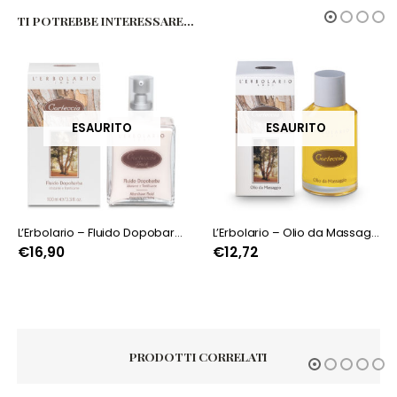
TI POTREBBE INTERESSARE…
ESAURITO
ESAURITO
L’Erbolario – Fluido Dopobarba Corteccia
L’Erbolario – Olio da Massaggio Corteccia
€
16,90
€
12,72
PRODOTTI CORRELATI