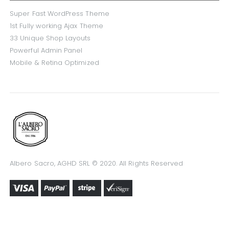
Super Fast WordPress Theme
1st Fully working Ajax Theme
33 Unique Shop Layouts
Powerful Admin Panel
Mobile & Retina Optimized
Albero Sacro, AGHD SRL © 2020. All Rights Reserved