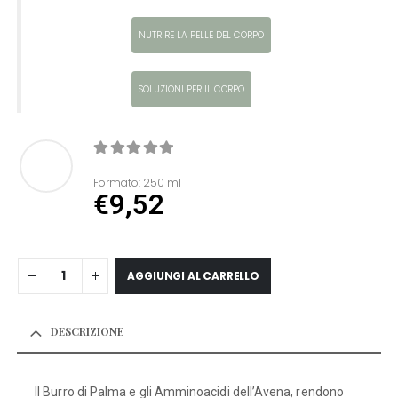
NUTRIRE LA PELLE DEL CORPO
SOLUZIONI PER IL CORPO
0
Di 5
Formato:
250 ml
€
9,52
AGGIUNGI AL CARRELLO
DESCRIZIONE
Il Burro di Palma e gli Amminoacidi dell’Avena, rendono