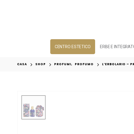
CENTRO ESTETICO
ERBE E INTEGRAT
CASA
SHOP
PROFUMI
,
PROFUMO
L’ERBOLARIO – P