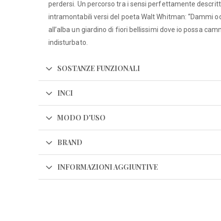
perdersi. Un percorso tra i sensi perfettamente descritt
intramontabili versi del poeta Walt Whitman: “Dammi 
all’alba un giardino di fiori bellissimi dove io possa ca
indisturbato.
SOSTANZE FUNZIONALI
INCI
MODO D'USO
BRAND
INFORMAZIONI AGGIUNTIVE