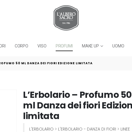
ORI
CORPO
VISO
PROFUMI
MAKE UP
UOMO
ROFUMO 50 ML DANZA DEI FIORI EDIZIONE LIMITATA
L’Erbolario – Profumo 50
ml Danza dei fiori Edizio
limitata
L'ERBOLARIO
>
L'ERBOLARIO - DANZA DI FIORI
>
LINEE