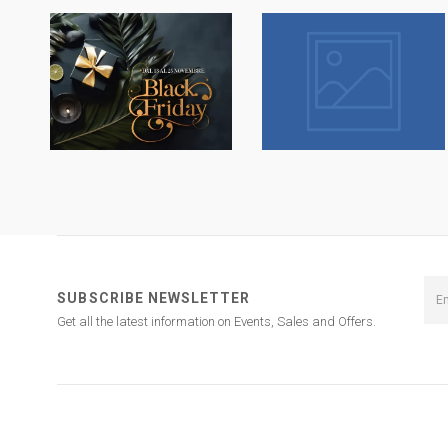
SUBSCRIBE NEWSLETTER
Get all the latest information on Events, Sales and Offers.