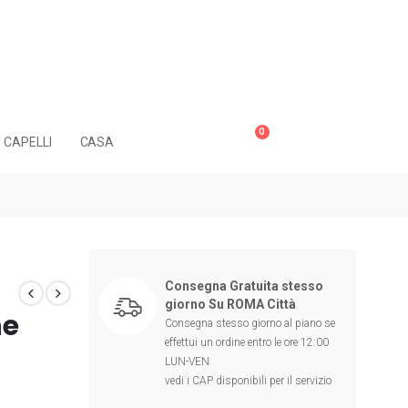
0
CAPELLI
CASA
Consegna Gratuita stesso
giorno Su ROMA Città
ne
Consegna stesso giorno al piano se
effettui un ordine entro le ore 12:00
LUN-VEN
vedi i CAP disponibili per il servizio