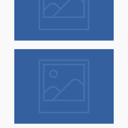
Natale è un dono! Scopri tantissime
idee regalo con confezione regalo
espressa!