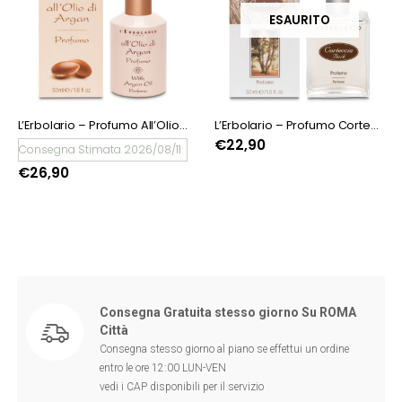
ESAURITO
L’Erbolario – Profumo All’Olio di Argan 50 ml
L’Erbolario – Profumo Corteccia 50 ml
€
22,90
Consegna Stimata 2026/08/11
€
26,90
Consegna Gratuita stesso giorno Su ROMA
Città
Consegna stesso giorno al piano se effettui un ordine
entro le ore 12:00 LUN-VEN
vedi i CAP disponibili per il servizio