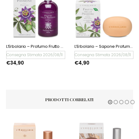
L’Erbolario – Profumo Frutto della Passione 100 ml
L’Erbolario – Sapone Profumato Frutto della Passione
Consegna Stimata 2026/08/11
Consegna Stimata 2026/08/11
€
34,90
€
4,90
PRODOTTI CORRELATI