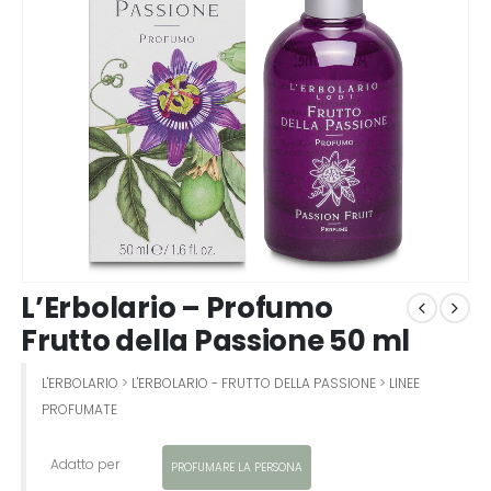
L’Erbolario – Profumo
Frutto della Passione 50 ml
L'ERBOLARIO
>
L'ERBOLARIO - FRUTTO DELLA PASSIONE
>
LINEE
PROFUMATE
Adatto per
PROFUMARE LA PERSONA