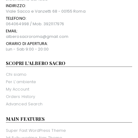
INDIRIZZO:
Viale Sacco e Vanzetti 68 - 00155 Roma
TELEFONO:
064064998 / Mob. 3921117976
EMAIL:
alberosacroroma@gmail.com
ORARIO DI APERTURA:
Lun - Sab 9:00 - 20:00
SCOPRI L’ALBERO SACRO
Chi siamo
Per L’ambiente
My Account
Orders History
Advanced Search
MAIN FEATURES
Super Fast WordPress Theme
1st Fully working Ajax Theme