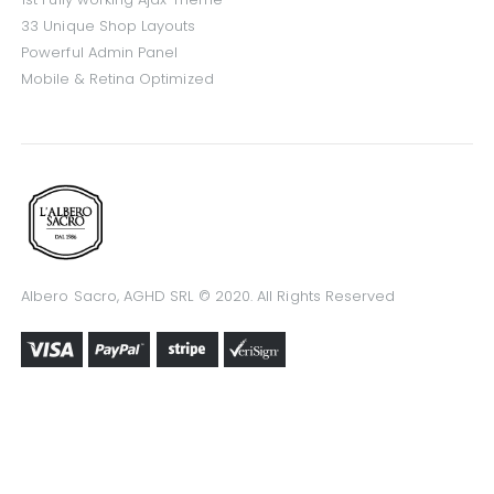
33 Unique Shop Layouts
Powerful Admin Panel
Mobile & Retina Optimized
Albero Sacro, AGHD SRL © 2020. All Rights Reserved