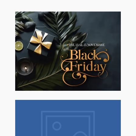
🖤BLACK FRIDAY dal 13 a l 25
Novembre sconti fino al 50% Su
Erboristeria ed Estetica.