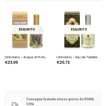
ESAURITO
ESAURITO
L’Erbolario – Acqua di Profumo Mirto
L’Erbolario – Eau de Toilette Verde 110 ml
€
23,00
€
20,72
Consegna Gratuita stesso giorno Su ROMA
Città