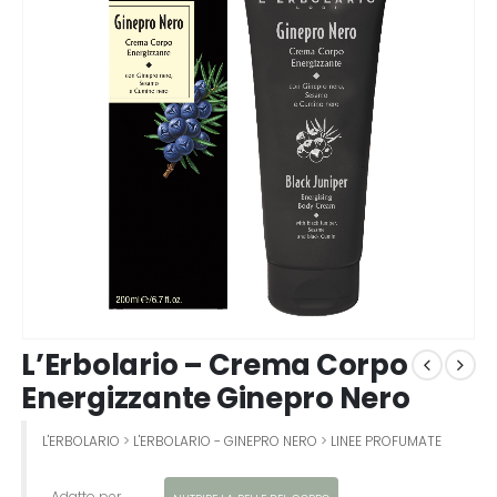
L’Erbolario – Crema Corpo
Energizzante Ginepro Nero
L'ERBOLARIO
>
L'ERBOLARIO - GINEPRO NERO
>
LINEE PROFUMATE
Adatto per