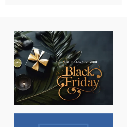
🖤BLACK FRIDAY dal 13 a l 25
Novembre sconti fino al 50% Su
Erboristeria ed Estetica.