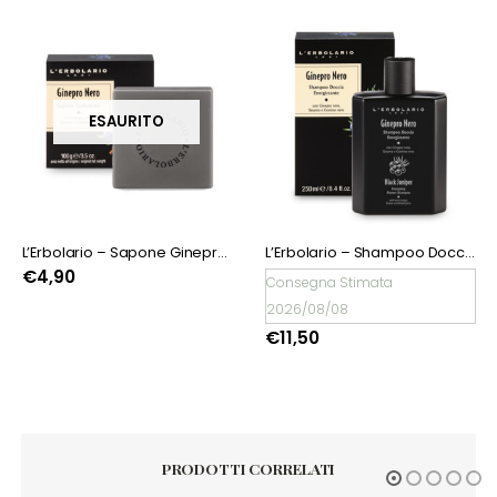
ESAURITO
L’Erbolario – Sapone Ginepro Nero
L’Erbolario – Shampoo Doccia Energizzante Ginepro Nero
€
4,90
Consegna Stimata
2026/08/08
€
11,50
PRODOTTI CORRELATI