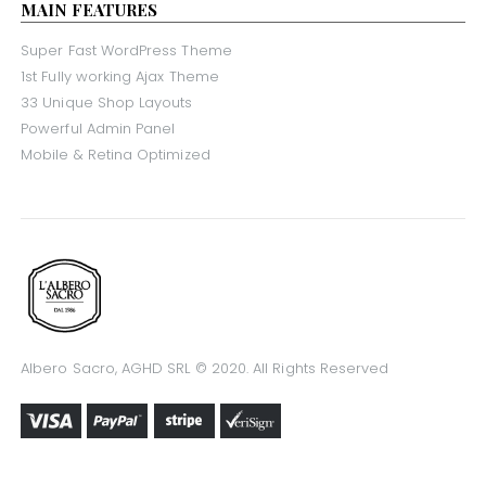
MAIN FEATURES
Super Fast WordPress Theme
1st Fully working Ajax Theme
33 Unique Shop Layouts
Powerful Admin Panel
Mobile & Retina Optimized
Albero Sacro, AGHD SRL © 2020. All Rights Reserved