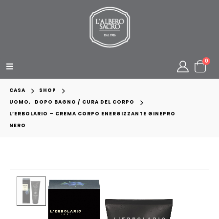
0
CASA
SHOP
UOMO
,
DOPO BAGNO / CURA DEL CORPO
L’ERBOLARIO – CREMA CORPO ENERGIZZANTE GINEPRO
NERO