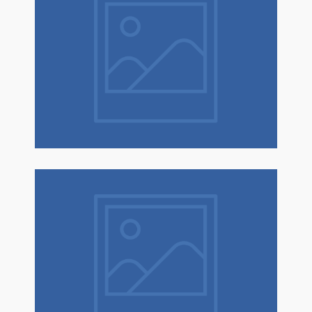
Natale è un dono! Scopri tantissime
idee regalo con confezione regalo
espressa!