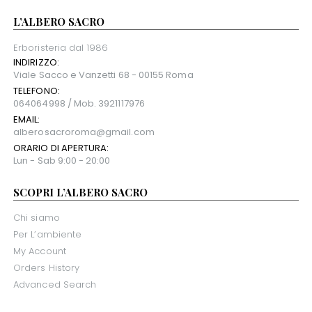
L’ALBERO SACRO
Erboristeria dal 1986
INDIRIZZO:
Viale Sacco e Vanzetti 68 - 00155 Roma
TELEFONO:
064064998 / Mob. 3921117976
EMAIL:
alberosacroroma@gmail.com
ORARIO DI APERTURA:
Lun - Sab 9:00 - 20:00
SCOPRI L’ALBERO SACRO
Chi siamo
Per L’ambiente
My Account
Orders History
Advanced Search