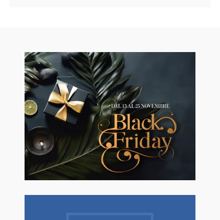
🖤BLACK FRIDAY dal 13 a l 25
Novembre sconti fino al 50% Su
Erboristeria ed Estetica.