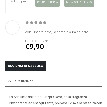
Adatto per
RADERE LA BARBA
SOLUZIONI PER IL VISO
0
Di 5
con Ginepro nero, Sesamo e Cumino nero
Formato:
200 ml
€
9,90
AGGIUNGI AL CARRELLO
DESCRIZIONE
La Schiuma da Barba Ginepro Nero, dalla fragranza
rinvigorente ed energizzante, prepara il viso alla rasatura con