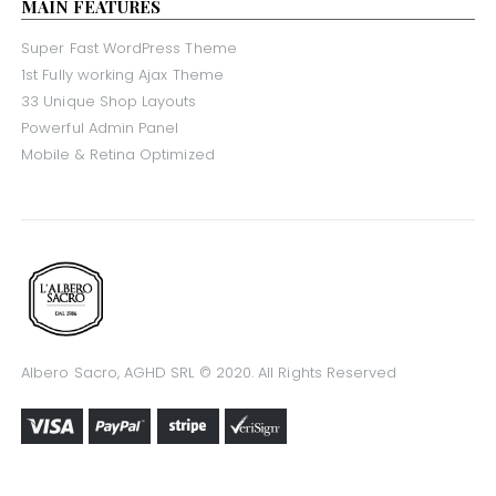
MAIN FEATURES
Super Fast WordPress Theme
1st Fully working Ajax Theme
33 Unique Shop Layouts
Powerful Admin Panel
Mobile & Retina Optimized
Albero Sacro, AGHD SRL © 2020. All Rights Reserved