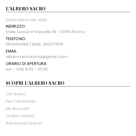
L’ALBERO SACRO
Erboristeria dal 1986
INDIRIZZO:
Viale Sacco e Vanzetti 68 - 00155 Roma
TELEFONO:
064064998 / Mob. 3921117976
EMAIL:
alberosacroroma@gmail.com
ORARIO DI APERTURA:
Lun - Sab 9:00 - 20:00
SCOPRI L’ALBERO SACRO
Chi siamo
Per L’ambiente
My Account
Orders History
Advanced Search