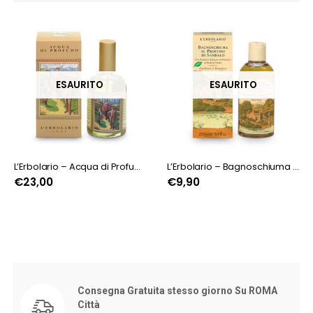
ESAURITO
ESAURITO
L’Erbolario – Acqua di Profumo Mirto
L’Erbolario – Bagnoschiuma al Profumo di Sandalo
€
23,00
€
9,90
Consegna Gratuita stesso giorno Su ROMA
Città