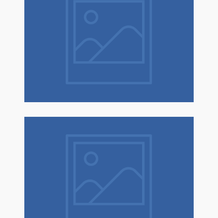
Natale è un dono! Scopri tantissime
idee regalo con confezione regalo
espressa!