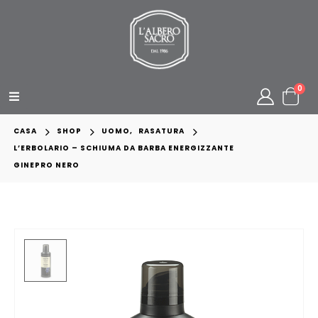
0
CASA
SHOP
UOMO
,
RASATURA
L’ERBOLARIO – SCHIUMA DA BARBA ENERGIZZANTE
GINEPRO NERO