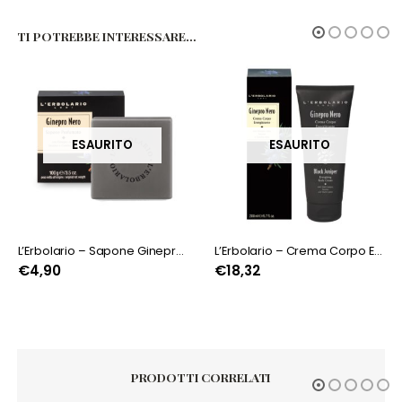
TI POTREBBE INTERESSARE…
ESAURITO
ESAURITO
L’Erbolario – Sapone Ginepro Nero
L’Erbolario – Crema Corpo Energizzante Ginepro Nero
€
4,90
€
18,32
PRODOTTI CORRELATI