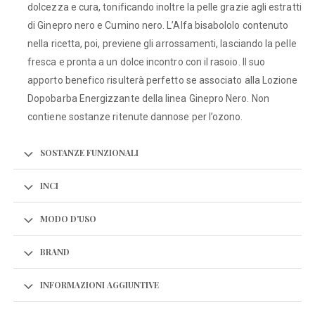
dolcezza e cura, tonificando inoltre la pelle grazie agli estratti
di Ginepro nero e Cumino nero. L’Alfa bisabololo contenuto
nella ricetta, poi, previene gli arrossamenti, lasciando la pelle
fresca e pronta a un dolce incontro con il rasoio. Il suo
apporto benefico risulterà perfetto se associato alla Lozione
Dopobarba Energizzante della linea Ginepro Nero. Non
contiene sostanze ritenute dannose per l’ozono.
SOSTANZE FUNZIONALI
INCI
MODO D'USO
BRAND
INFORMAZIONI AGGIUNTIVE