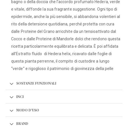
bagno o della doccia che l’accordo profumato Hedera, verde
e vitale, diffonde la sua fragrante suggestione. Ogni tipo di
epidermide, anche la più sensibile, si abbandona volentieri al
rito della detersione quotidiana, perché protetta con cura
dalle Proteine del Grano arricchite da un tensioattivato dal
Cocco e dalle Proteine di Mandorle dolci che rendono questa
ricetta particolarmente equilibrata e delicata. È poi affidata
all’Estratto fluido di Hedera helix, ricavato dalle foglie di
questa pianta perrenne, il compito di custodire a lungo
“verde” e rigoglioso il patrimonio di giovinezza della pelle
SOSTANZE FUNZIONALI
INCI
MODO D'USO
BRAND