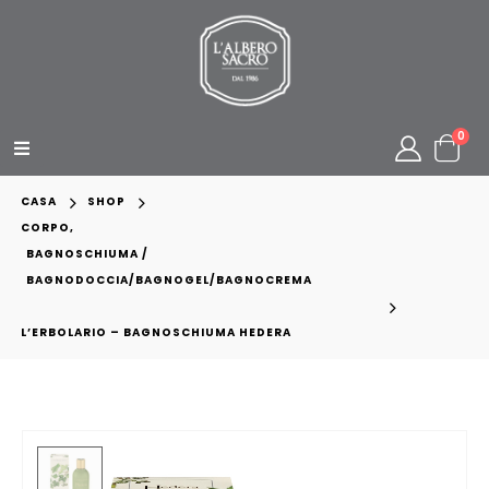
0
CASA
SHOP
CORPO
,
BAGNOSCHIUMA /
BAGNODOCCIA/BAGNOGEL/BAGNOCREMA
L’ERBOLARIO – BAGNOSCHIUMA HEDERA