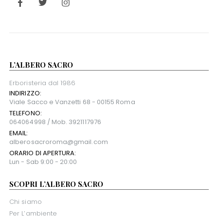
L’ALBERO SACRO
Erboristeria dal 1986
INDIRIZZO:
Viale Sacco e Vanzetti 68 - 00155 Roma
TELEFONO:
064064998 / Mob. 3921117976
EMAIL:
alberosacroroma@gmail.com
ORARIO DI APERTURA:
Lun - Sab 9:00 - 20:00
SCOPRI L’ALBERO SACRO
Chi siamo
Per L’ambiente