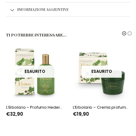
INFORMAZIONI AGGIUNTIVE
TI POTREBBE INTERESSARE…
ESAURITO
ESAURITO
L’Erbolario – Crema profumata per il corpo Hedera
L’Erbolario – Sapone Profumato Hedera
€
19,90
€
4,50