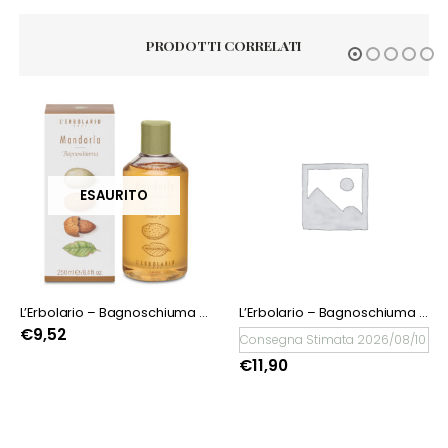
PRODOTTI CORRELATI
L’Erbolario – Bagnoschiuma Mandorla
L’Erbolario – Bagnoschiuma Legni Fruttati
Consegna Stimata 2026/08/10
Consegna Stimata 2026/08
€
11,90
€
9,52