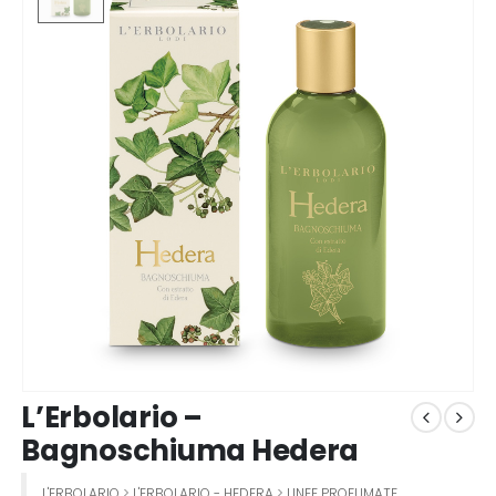
L’Erbolario –
Bagnoschiuma Hedera
L'ERBOLARIO
>
L'ERBOLARIO - HEDERA
>
LINEE PROFUMATE