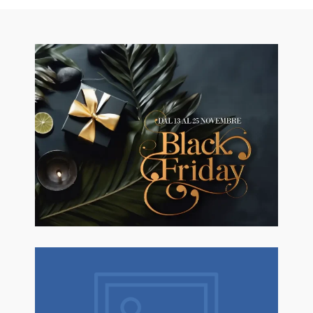
🖤BLACK FRIDAY dal 13 a l 25
Novembre sconti fino al 50% Su
Erboristeria ed Estetica.