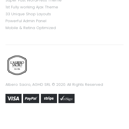
Super Fast WordPress Theme
1st Fully working Ajax Theme
33 Unique Shop Layouts
Powerful Admin Panel
Mobile & Retina Optimized
Albero Sacro, AGHD SRL © 2020. All Rights Reserved