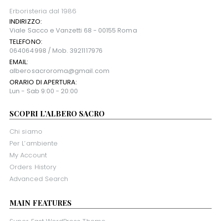
Erboristeria dal 1986
INDIRIZZO:
Viale Sacco e Vanzetti 68 - 00155 Roma
TELEFONO:
064064998 / Mob. 3921117976
EMAIL:
alberosacroroma@gmail.com
ORARIO DI APERTURA:
Lun - Sab 9:00 - 20:00
SCOPRI L’ALBERO SACRO
Chi siamo
Per L’ambiente
My Account
Orders History
Advanced Search
MAIN FEATURES