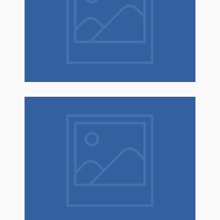
Natale è un dono! Scopri tantissime
idee regalo con confezione regalo
espressa!