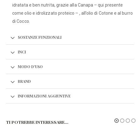
idratata e ben nutrita, grazie alla Canapa – qui presente
come olio e idrolizzato proteico – , all’olio di Cotone e al burro
di Cocco.
SOSTANZE FUNZIONALI
INCI
MODO D'USO
BRAND
INFORMAZIONI AGGIUNTIVE
TI POTREBBE INTERESSARE…