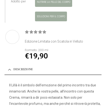
Adatto per
NUTRIRE LA PELLE DEL CORPO
SOLUZIONI PER IL CORPO
0
Di 5
Edizione Limitata con Scatola in Velluto
Formato:
200 ml
€
19,90
DESCRIZIONE
Il Lillà è il simbolo dell’emozione del primo incontro tra due
innamorati. Anche la vostra pelle, all’incontro con questa
Crema, rimarrà a dir poco estasiata. Non solo per
l’incantevole profumo, ma anche perché si ritroverà protetta,