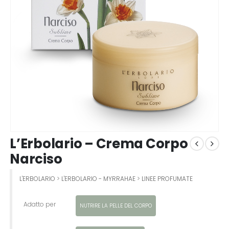
L’Erbolario – Crema Corpo
Narciso
L'ERBOLARIO
>
L'ERBOLARIO - MYRRAHAE
>
LINEE PROFUMATE
Adatto per
NUTRIRE LA PELLE DEL CORPO