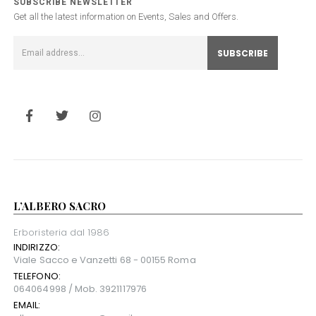
SUBSCRIBE NEWSLETTER
Get all the latest information on Events, Sales and Offers.
L’ALBERO SACRO
Erboristeria dal 1986
INDIRIZZO:
Viale Sacco e Vanzetti 68 - 00155 Roma
TELEFONO:
064064998 / Mob. 3921117976
EMAIL: