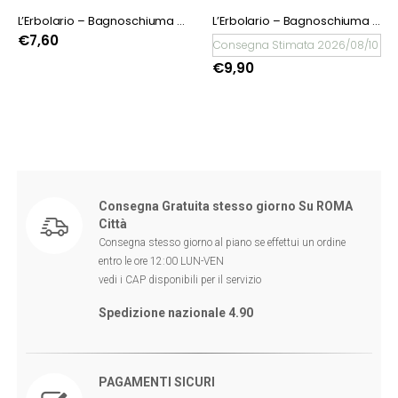
L’Erbolario – Bagnoschiuma Tè Bianco
L’Erbolario – Bagnoschiuma Primaverde
€
7,60
Consegna Stimata 2026/08/10
€
9,90
Consegna Gratuita stesso giorno Su ROMA
Città
Consegna stesso giorno al piano se effettui un ordine
entro le ore 12:00 LUN-VEN
vedi i CAP disponibili per il servizio
Spedizione nazionale 4.90
PAGAMENTI SICURI