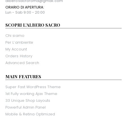
alberosacroroma@gmail.com
ORARIO DI APERTURA:
Lun - Sab 9:00 - 20:00
SCOPRI L’ALBERO SACRO
Chi siamo
Per L’ambiente
My Account
Orders History
Advanced Search
MAIN FEATURES
Super Fast WordPress Theme
1st Fully working Ajax Theme
33 Unique Shop Layouts
Powerful Admin Panel
Mobile & Retina Optimized