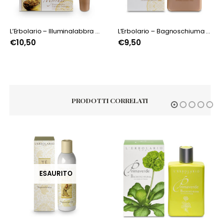
L’Erbolario – Illuminalabbra Myrrahae
L’Erbolario – Bagnoschiuma Myrrahae
€
10,50
€
9,50
PRODOTTI CORRELATI
ESAURITO