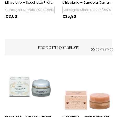
L’Erbolario – Sacchetto Profumato Multiuso Osmanthus
L’Erbolario – Candela Osmanthus
Consegna Stimata 2026/08/10
Consegna Stimata 2026/08/10
€
3,50
€
15,90
PRODOTTI CORRELATI