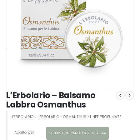
L’Erbolario – Balsamo
Labbra Osmanthus
L'ERBOLARIO
>
L'ERBOLARIO - OSMANTHUS
>
LINEE PROFUMATE
Adatto per
NUTRIRE CONTORNO OCCHI E LABBRA