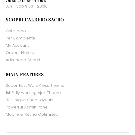
ORARIO DI APERTURA:
Lun - Sab 9:00 - 20:00
SCOPRI L’ALBERO SACRO
Chi siamo
Per L’ambiente
My Account
Orders History
Advanced Search
MAIN FEATURES
Super Fast WordPress Theme
1st Fully working Ajax Theme
33 Unique Shop Layouts
Powerful Admin Panel
Mobile & Retina Optimized