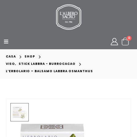
0
CASA
SHOP
VISO
,
STICK LABBRA - BURROCACAO
L’ERBOLARIO – BALSAMO LABBRA OSMANTHUS