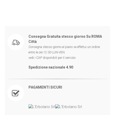
Consegna Gratuita stesso giorno Su ROMA
Città
Consegna stesso giorno al piano se effettui un ordine
entro le ore 12:00 LUN-VEN
vedi i CAP disponibili per il servizio
Spedizione nazionale 4.90
PAGAMENTI SICURI