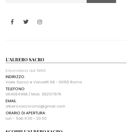
L’ALBERO SACRO
Erboristeria dal 1986
INDIRIZZO:
Viale Sacco e Vanzetti 68 - 00155 Roma
TELEFONO:
064064998 / Mob. 3921117976
EMAIL:
alberosacroroma@gmail.com
ORARIO DI APERTURA:
Lun - Sab 9:00 - 20:00
SCOPRI L’ALBERO SACRO