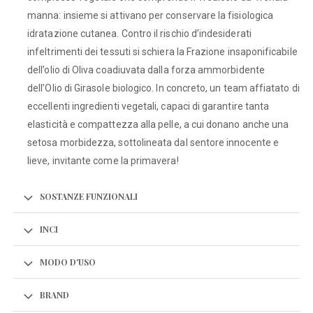
manna: insieme si attivano per conservare la fisiologica
idratazione cutanea. Contro il rischio d’indesiderati
infeltrimenti dei tessuti si schiera la Frazione insaponificabile
dell’olio di Oliva coadiuvata dalla forza ammorbidente
dell’Olio di Girasole biologico. In concreto, un team affiatato di
eccellenti ingredienti vegetali, capaci di garantire tanta
elasticità e compattezza alla pelle, a cui donano anche una
setosa morbidezza, sottolineata dal sentore innocente e
lieve, invitante come la primavera!
SOSTANZE FUNZIONALI
INCI
MODO D'USO
BRAND