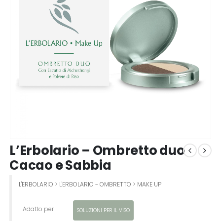
L’Erbolario – Ombretto duo
Cacao e Sabbia
L'ERBOLARIO
>
L'ERBOLARIO - OMBRETTO
>
MAKE UP
Adatto per
SOLUZIONI PER IL VISO