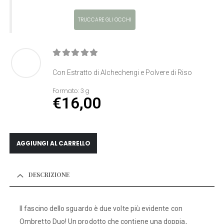
TRUCCARE GLI OCCHI
0
Di 5
Con Estratto di Alchechengi e Polvere di Riso
Formato:
3 g
€
16,00
AGGIUNGI AL CARRELLO
DESCRIZIONE
Il fascino dello sguardo è due volte più evidente con
Ombretto Duo! Un prodotto che contiene una doppia,