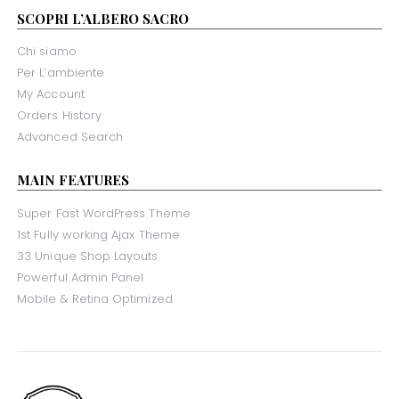
SCOPRI L’ALBERO SACRO
Chi siamo
Per L’ambiente
My Account
Orders History
Advanced Search
MAIN FEATURES
Super Fast WordPress Theme
1st Fully working Ajax Theme
33 Unique Shop Layouts
Powerful Admin Panel
Mobile & Retina Optimized