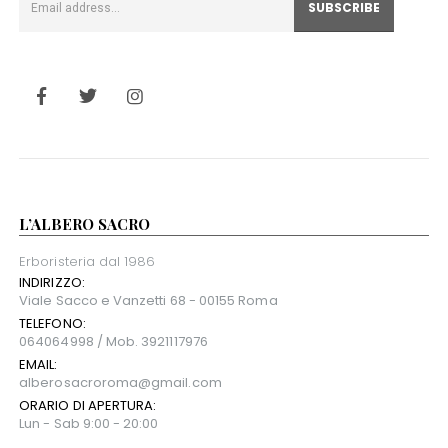
L’ALBERO SACRO
Erboristeria dal 1986
INDIRIZZO:
Viale Sacco e Vanzetti 68 - 00155 Roma
TELEFONO:
064064998 / Mob. 3921117976
EMAIL:
alberosacroroma@gmail.com
ORARIO DI APERTURA:
Lun - Sab 9:00 - 20:00