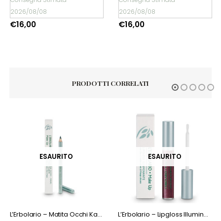
2026/08/08
2026/08/08
€
16,00
€
19,50
PRODOTTI CORRELATI
ESAURITO
ESAURITO
L’Erbolario – Matita Occhi Kajal Nero
L’Erbolario – Lipgloss Illuminante Mosto