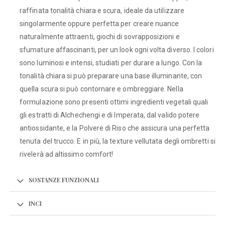
raffinata tonalità chiara e scura, ideale da utilizzare
singolarmente oppure perfetta per creare nuance
naturalmente attraenti, giochi di sovrapposizioni e
sfumature affascinanti, per un look ogni volta diverso. I colori
sono luminosi e intensi, studiati per durare a lungo. Con la
tonalità chiara si può preparare una base illuminante, con
quella scura si può contornare e ombreggiare. Nella
formulazione sono presenti ottimi ingredienti vegetali quali
gli estratti di Alchechengi e di Imperata, dal valido potere
antiossidante, e la Polvere di Riso che assicura una perfetta
tenuta del trucco. E in più, la texture vellutata degli ombretti si
rivelerà ad altissimo comfort!
SOSTANZE FUNZIONALI
INCI