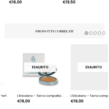
€
16,00
€
19,50
PRODOTTI CORRELATI
ESAURITO
ESAURITO
L’Erbolario – Terra compatta Vellutante e Illuminante Ocra
L’Erbolario – Terra compatta Vellutante e Illuminante Ambra
€
19,00
€
19,00