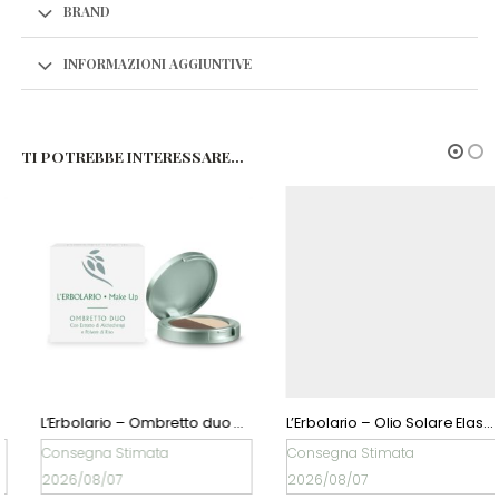
BRAND
INFORMAZIONI AGGIUNTIVE
TI POTREBBE INTERESSARE…
L’Erbolario – Ombretto duo Cacao e Sabbia
L’Erbolario – Olio Solare Elasticizzante con Calendula, Jojoba & Mallo di Noce SPF 6
Consegna Stimata
Consegna Stimata
2026/08/07
2026/08/07