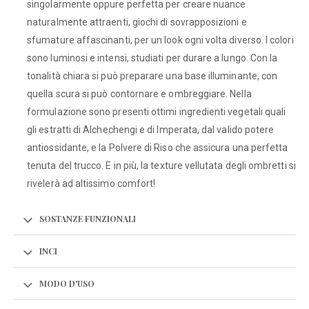
singolarmente oppure perfetta per creare nuance
naturalmente attraenti, giochi di sovrapposizioni e
sfumature affascinanti, per un look ogni volta diverso. I colori
sono luminosi e intensi, studiati per durare a lungo. Con la
tonalità chiara si può preparare una base illuminante, con
quella scura si può contornare e ombreggiare. Nella
formulazione sono presenti ottimi ingredienti vegetali quali
gli estratti di Alchechengi e di Imperata, dal valido potere
antiossidante, e la Polvere di Riso che assicura una perfetta
tenuta del trucco. E in più, la texture vellutata degli ombretti si
rivelerà ad altissimo comfort!
SOSTANZE FUNZIONALI
INCI
MODO D'USO