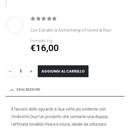
0
Di 5
Con Estratto di Alchechengi e Polvere di Riso
Formato:
3 g
€
16,00
AGGIUNGI AL CARRELLO
DESCRIZIONE
Il fascino dello sguardo è due volte più evidente con
Ombretto Duo! Un prodotto che contiene una doppia,
raffinata tonalità chiara e scura, ideale da utilizzare