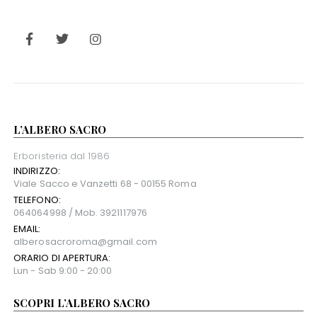
L’ALBERO SACRO
Erboristeria dal 1986
INDIRIZZO:
Viale Sacco e Vanzetti 68 - 00155 Roma
TELEFONO:
064064998 / Mob. 3921117976
EMAIL:
alberosacroroma@gmail.com
ORARIO DI APERTURA:
Lun - Sab 9:00 - 20:00
SCOPRI L’ALBERO SACRO