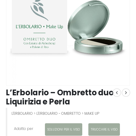
L’Erbolario – Ombretto duo
Liquirizia e Perla
L'ERBOLARIO
>
L'ERBOLARIO - OMBRETTO
>
MAKE UP
Adatto per
SOLUZIONI PER IL VISO
TRUCCARE IL VISO