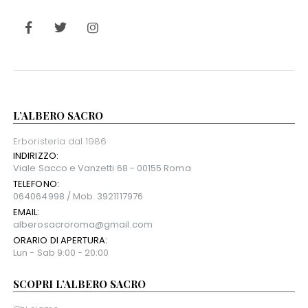
L’ALBERO SACRO
Erboristeria dal 1986
INDIRIZZO:
Viale Sacco e Vanzetti 68 - 00155 Roma
TELEFONO:
064064998 / Mob. 3921117976
EMAIL:
alberosacroroma@gmail.com
ORARIO DI APERTURA:
Lun - Sab 9:00 - 20:00
SCOPRI L’ALBERO SACRO