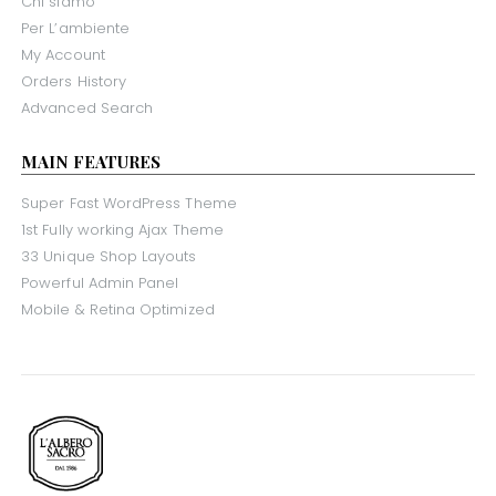
Chi siamo
Per L’ambiente
My Account
Orders History
Advanced Search
MAIN FEATURES
Super Fast WordPress Theme
1st Fully working Ajax Theme
33 Unique Shop Layouts
Powerful Admin Panel
Mobile & Retina Optimized