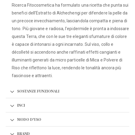
Ricerca Fitocosmetica ha formulato una ricetta che punta sui
benefici dell’Estratto di Alchechengi per difendere la pelle da
un precoce invecchiamento, lasciandola compatta e piena di
tono. Più giovane e radiosa, l’epidermide è pronta a indossare
questa Terra, che con le sue tre eleganti sfumature di colore
è capace di intonarsi a ogni incarnato. Sul viso, collo e
décolleté si accendono anche raffinati effetti cangianti e
illuminanti generati da micro particelle di Mica e Polvere di
Riso che riflettono la luce, rendendo le tonalità ancora più
fascinose e attraenti.
SOSTANZE FUNZIONALI
INCI
MODO D'USO
BRAND