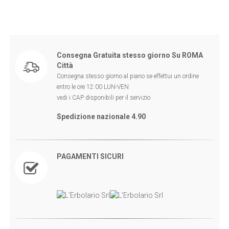
Consegna Gratuita stesso giorno Su ROMA
Città
Consegna stesso giorno al piano se effettui un ordine
entro le ore 12:00 LUN-VEN
vedi i CAP disponibili per il servizio
Spedizione nazionale 4.90
PAGAMENTI SICURI