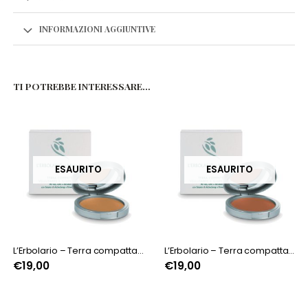
INFORMAZIONI AGGIUNTIVE
TI POTREBBE INTERESSARE…
ESAURITO
ESAURITO
L’Erbolario – Terra compatta Vellutante e Illuminante Ocra
L’Erbolario – Terra compatta Vellutante e Illuminante Ambra
€
19,00
€
19,00