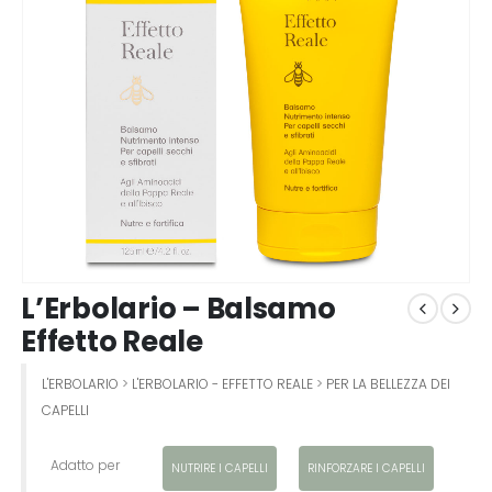
L’Erbolario – Balsamo
Effetto Reale
L'ERBOLARIO
>
L'ERBOLARIO - EFFETTO REALE
>
PER LA BELLEZZA DEI
CAPELLI
Adatto per
NUTRIRE I CAPELLI
RINFORZARE I CAPELLI