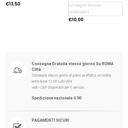
€
13,50
Consegna Stimata
2026/08/07
€
10,00
Consegna Gratuita stesso giorno Su ROMA
Città
Consegna stesso giorno al piano se effettui un ordine
entro le ore 12:00 LUN-VEN
vedi i CAP disponibili per il servizio
Spedizione nazionale 4.90
PAGAMENTI SICURI