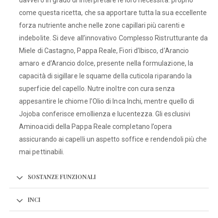
come questa ricetta, che sa apportare tutta la sua eccellente
forza nutriente anche nelle zone capillari più carenti e
indebolite. Si deve all’innovativo Complesso Ristrutturante da
Miele di Castagno, Pappa Reale, Fiori d’Ibisco, d’Arancio
amaro e d’Arancio dolce, presente nella formulazione, la
capacità di sigillare le squame della cuticola riparando la
superficie del capello. Nutre inoltre con cura senza
appesantire le chiome l’Olio di Inca Inchi, mentre quello di
Jojoba conferisce emollienza e lucentezza. Gli esclusivi
Aminoacidi della Pappa Reale completano l’opera
assicurando ai capelli un aspetto soffice e rendendoli più che
mai pettinabili.
SOSTANZE FUNZIONALI
INCI