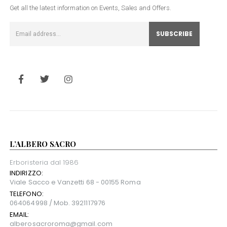
Get all the latest information on Events, Sales and Offers.
L’ALBERO SACRO
Erboristeria dal 1986
INDIRIZZO:
Viale Sacco e Vanzetti 68 - 00155 Roma
TELEFONO:
064064998 / Mob. 3921117976
EMAIL:
alberosacroroma@gmail.com