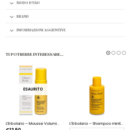
MODO D'USO
BRAND
INFORMAZIONI AGGIUNTIVE
TI POTREBBE INTERESSARE…
ESAURITO
L’Erbolario – Mousse Volumizzante Nutrimento intenso Effetto Reale
L’Erbolario – Shampoo minitaglia Effetto Reale
€
13,50