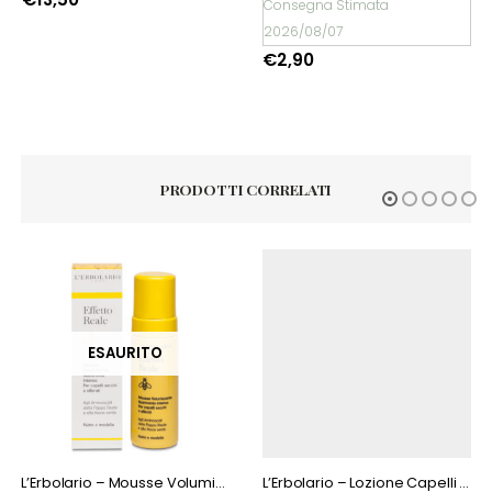
Consegna Stimata
2026/08/07
€
2,90
PRODOTTI CORRELATI
ESAURITO
L’Erbolario – Mousse Volumizzante Nutrimento intenso Effetto Reale
L’Erbolario – Lozione Capelli Ortica Dioica