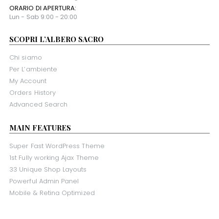
ORARIO DI APERTURA:
Lun - Sab 9:00 - 20:00
SCOPRI L’ALBERO SACRO
Chi siamo
Per L’ambiente
My Account
Orders History
Advanced Search
MAIN FEATURES
Super Fast WordPress Theme
1st Fully working Ajax Theme
33 Unique Shop Layouts
Powerful Admin Panel
Mobile & Retina Optimized