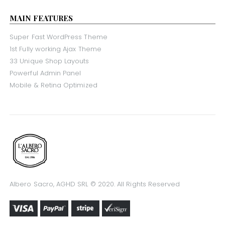
MAIN FEATURES
Super Fast WordPress Theme
1st Fully working Ajax Theme
33 Unique Shop Layouts
Powerful Admin Panel
Mobile & Retina Optimized
Albero Sacro, AGHD SRL © 2020. All Rights Reserved