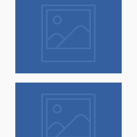
Natale è un dono! Scopri tantissime
idee regalo con confezione regalo
espressa!