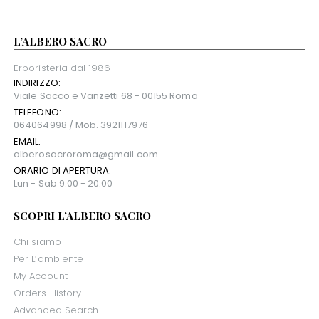
L’ALBERO SACRO
Erboristeria dal 1986
INDIRIZZO:
Viale Sacco e Vanzetti 68 - 00155 Roma
TELEFONO:
064064998 / Mob. 3921117976
EMAIL:
alberosacroroma@gmail.com
ORARIO DI APERTURA:
Lun - Sab 9:00 - 20:00
SCOPRI L’ALBERO SACRO
Chi siamo
Per L’ambiente
My Account
Orders History
Advanced Search