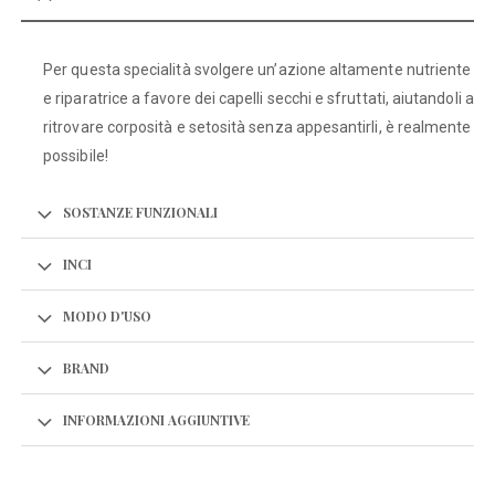
Per questa specialità svolgere un’azione altamente nutriente
e riparatrice a favore dei capelli secchi e sfruttati, aiutandoli a
ritrovare corposità e setosità senza appesantirli, è realmente
possibile!
SOSTANZE FUNZIONALI
INCI
MODO D'USO
BRAND
INFORMAZIONI AGGIUNTIVE