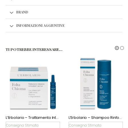
BRAND
INFORMAZIONI AGGIUNTIVE
TI POTREBBE INTERESSARE…
L’Erbolario – Shampoo Rinforzante Anticaduta* per Lui Folta Chioma
L’Erbolario – Shampoo Fortificante Anticaduta* per Lei Folta Chioma
Consegna Stimata
Consegna Stimata