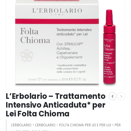
L’Erbolario – Trattamento
Intensivo Anticaduta* per
Lei Folta Chioma
L'ERBOLARIO
>
L'ERBOLARIO - FOLTA CHIOMA PER LEI E PER LUI
>
PER