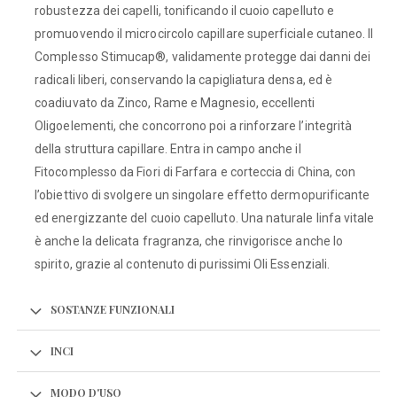
robustezza dei capelli, tonificando il cuoio capelluto e
promuovendo il microcircolo capillare superficiale cutaneo. Il
Complesso Stimucap®, validamente protegge dai danni dei
radicali liberi, conservando la capigliatura densa, ed è
coadiuvato da Zinco, Rame e Magnesio, eccellenti
Oligoelementi, che concorrono poi a rinforzare l’integrità
della struttura capillare. Entra in campo anche il
Fitocomplesso da Fiori di Farfara e corteccia di China, con
l’obiettivo di svolgere un singolare effetto dermopurificante
ed energizzante del cuoio capelluto. Una naturale linfa vitale
è anche la delicata fragranza, che rinvigorisce anche lo
spirito, grazie al contenuto di purissimi Oli Essenziali.
SOSTANZE FUNZIONALI
INCI
MODO D'USO