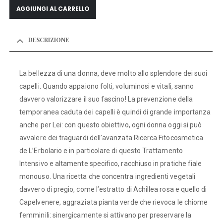
AGGIUNGI AL CARRELLO
DESCRIZIONE
La bellezza di una donna, deve molto allo splendore dei suoi
capelli. Quando appaiono folti, voluminosi e vitali, sanno
davvero valorizzare il suo fascino! La prevenzione della
temporanea caduta dei capelli è quindi di grande importanza
anche per Lei: con questo obiettivo, ogni donna oggi si può
avvalere dei traguardi dell’avanzata Ricerca Fitocosmetica
de L’Erbolario e in particolare di questo Trattamento
Intensivo e altamente specifico, racchiuso in pratiche fiale
monouso. Una ricetta che concentra ingredienti vegetali
davvero di pregio, come l’estratto di Achillea rosa e quello di
Capelvenere, aggraziata pianta verde che rievoca le chiome
femminili: sinergicamente si attivano per preservare la