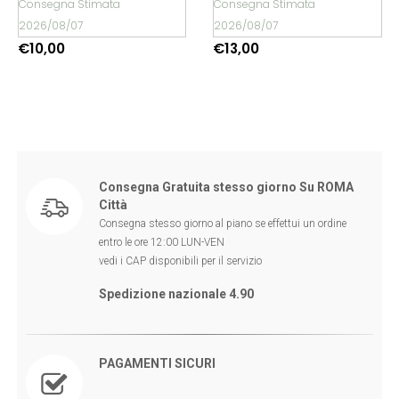
Consegna Stimata
2026/08/07
€
13,00
Consegna Gratuita stesso giorno Su ROMA
Città
Consegna stesso giorno al piano se effettui un ordine
entro le ore 12:00 LUN-VEN
vedi i CAP disponibili per il servizio
Spedizione nazionale 4.90
PAGAMENTI SICURI