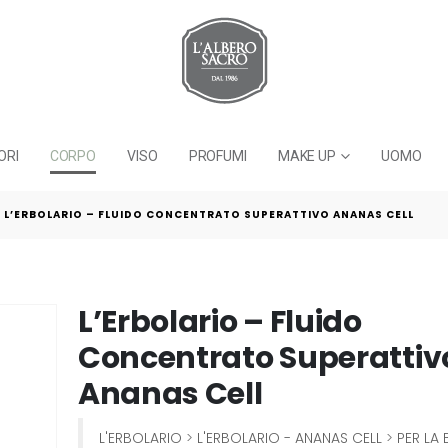
ORI
CORPO
VISO
PROFUMI
MAKE UP
UOMO
L’ERBOLARIO – FLUIDO CONCENTRATO SUPERATTIVO ANANAS CELL
L’Erbolario – Fluido
Concentrato Superattiv
Ananas Cell
L'ERBOLARIO
>
L'ERBOLARIO - ANANAS CELL
>
PER LA 