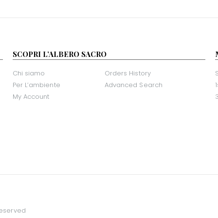
SCOPRI L’ALBERO SACRO
Chi siamo
Orders History
Per L’ambiente
Advanced Search
My Account
Reserved