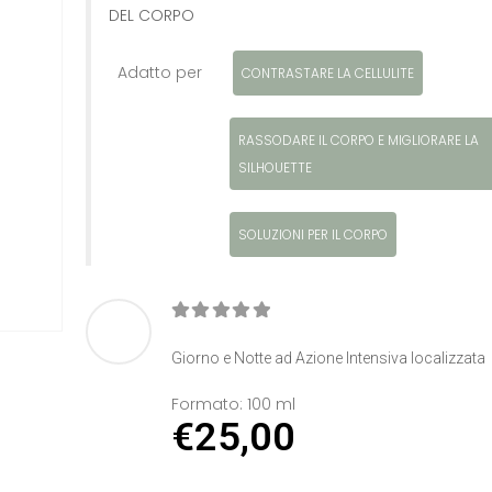
DEL CORPO
Adatto per
CONTRASTARE LA CELLULITE
RASSODARE IL CORPO E MIGLIORARE LA
SILHOUETTE
SOLUZIONI PER IL CORPO
0
Di 5
Giorno e Notte ad Azione Intensiva localizzata
Formato:
100 ml
€
25,00