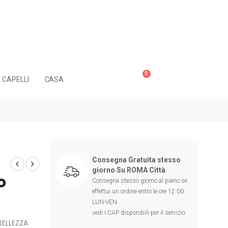
0
CAPELLI
CASA
Consegna Gratuita stesso
giorno Su ROMA Città
o
Consegna stesso giorno al piano se
effettui un ordine entro le ore 12:00
LUN-VEN
vedi i CAP disponibili per il servizio
BELLEZZA