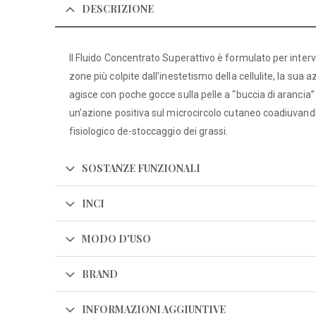
DESCRIZIONE
Il Fluido Concentrato Superattivo è formulato per interv
zone più colpite dall’inestetismo della cellulite, la sua 
agisce con poche gocce sulla pelle a “buccia di arancia”
un’azione positiva sul microcircolo cutaneo coadiuvando
fisiologico de-stoccaggio dei grassi.
SOSTANZE FUNZIONALI
INCI
MODO D'USO
BRAND
INFORMAZIONI AGGIUNTIVE