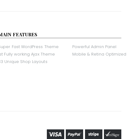
MAIN FEATURES
Super Fast WordPress Theme
Powerful Admin Panel
1st Fully working Ajax Theme
Mobile & Retina Optimized
33 Unique Shop Layouts