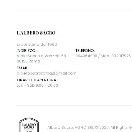
L’ALBERO SACRO
Erboristeria dal 1986
INDIRIZZO:
TELEFONO:
Viale Sacco e Vanzetti 68 -
064064998 / Mob. 3921117976
00155 Roma
EMAIL:
alberosacroroma@gmail.com
ORARIO DI APERTURA:
Lun - Sab 9:00 - 20:00
Albero Sacro, AGHD SRL © 2020. All Rights 