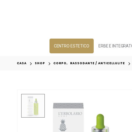
CENTRO ESTETICO
ERBE E INTEGRAT
CASA
SHOP
CORPO
,
RASSODANTE / ANTICELLULITE