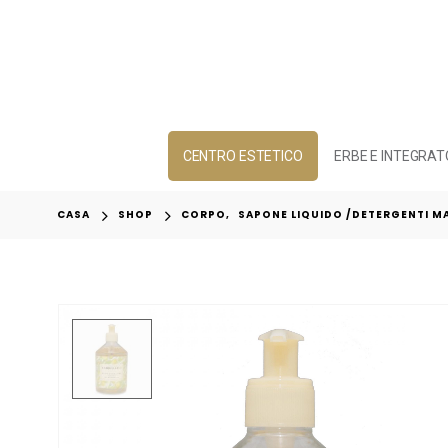
CENTRO ESTETICO
ERBE E INTEGRAT
CASA
SHOP
CORPO
,
SAPONE LIQUIDO /DETERGENTI MA