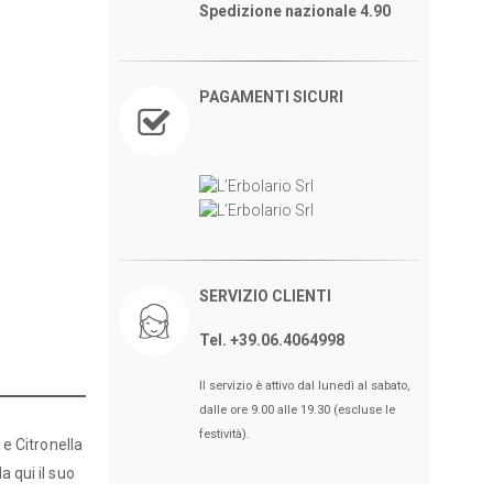
Spedizione nazionale 4.90
PAGAMENTI SICURI
SERVIZIO CLIENTI
Tel. +39.06.4064998
Il servizio è attivo dal lunedì al sabato,
dalle ore 9.00 alle 19.30 (escluse le
festività).
 e Citronella
a qui il suo