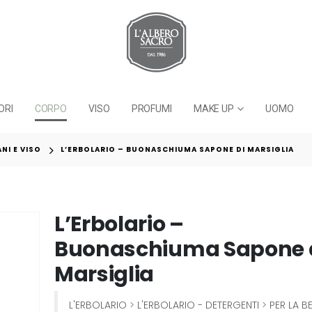
ORI
CORPO
VISO
PROFUMI
MAKE UP
UOMO
NI E VISO
L’ERBOLARIO – BUONASCHIUMA SAPONE DI MARSIGLIA
L’Erbolario –
Buonaschiuma Sapone 
Marsiglia
L'ERBOLARIO
>
L'ERBOLARIO - DETERGENTI
>
PER LA B