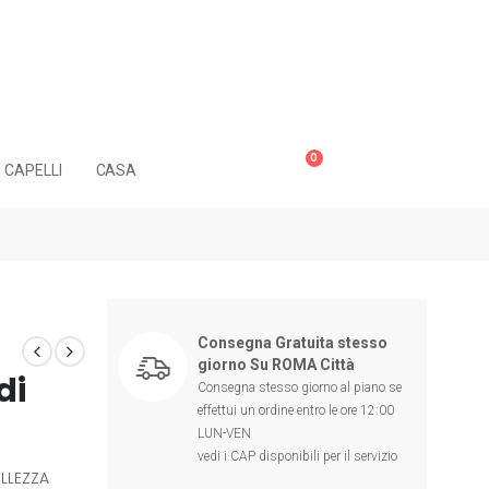
0
CAPELLI
CASA
Consegna Gratuita stesso
giorno Su ROMA Città
di
Consegna stesso giorno al piano se
effettui un ordine entro le ore 12:00
LUN-VEN
vedi i CAP disponibili per il servizio
ELLEZZA