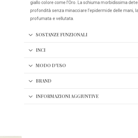
giallo colore come l’Oro. La schiuma morbidissima dete
profondità senza minacciare l’epidermide delle mani, l
profumata e vellutata.
SOSTANZE FUNZIONALI
INCI
MODO D'USO
BRAND
INFORMAZIONI AGGIUNTIVE