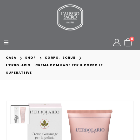
0
CASA
SHOP
CORPO
,
SCRUB
L’ERBOLARIO – CREMA GOMMAGE PER IL CORPO LE
SUPERATTIVE