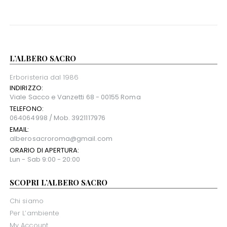
L’ALBERO SACRO
Erboristeria dal 1986
INDIRIZZO:
Viale Sacco e Vanzetti 68 - 00155 Roma
TELEFONO:
064064998 / Mob. 3921117976
EMAIL:
alberosacroroma@gmail.com
ORARIO DI APERTURA:
Lun - Sab 9:00 - 20:00
SCOPRI L’ALBERO SACRO
Chi siamo
Per L’ambiente