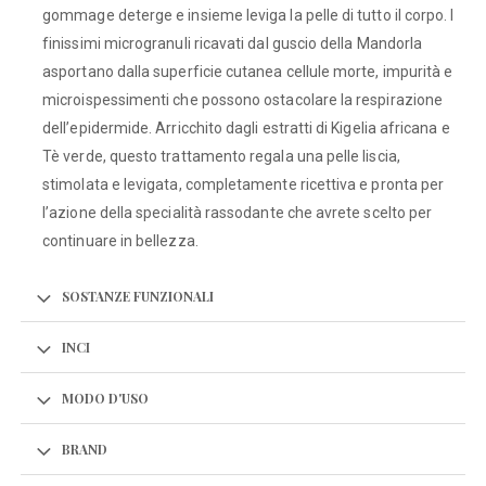
gommage deterge e insieme leviga la pelle di tutto il corpo. I
finissimi microgranuli ricavati dal guscio della Mandorla
asportano dalla superficie cutanea cellule morte, impurità e
microispessimenti che possono ostacolare la respirazione
dell’epidermide. Arricchito dagli estratti di Kigelia africana e
Tè verde, questo trattamento regala una pelle liscia,
stimolata e levigata, completamente ricettiva e pronta per
l’azione della specialità rassodante che avrete scelto per
continuare in bellezza.
SOSTANZE FUNZIONALI
INCI
MODO D'USO
BRAND