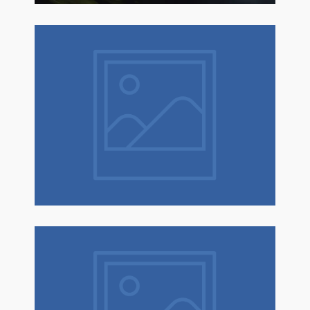
Natale è un dono! Scopri tantissime
idee regalo con confezione regalo
espressa!