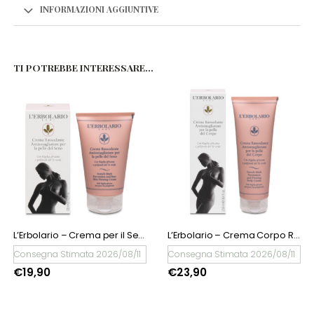
INFORMAZIONI AGGIUNTIVE
TI POTREBBE INTERESSARE…
L’Erbolario – Crema per il Seno Rassodante Antismagliature Le Superattive
L’Erbolario – Crema Corpo Rassodante Antismagliature Le Superattive
Consegna Stimata 2026/08/11
Consegna Stimata 2026/08/11
€
19,90
€
23,90