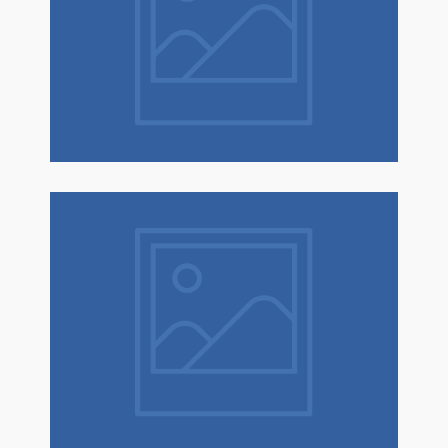
Natale è un dono! Scopri tantissime
idee regalo con confezione regalo
espressa!