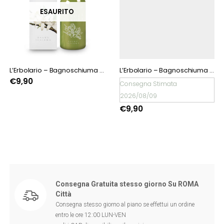
ESAURITO
L’Erbolario – Bagnoschiuma Neroli neroli
L’Erbolario – Bagnoschiuma Papavero Soave
€
9,90
Consegna Stimata
2026/08/09
€
9,90
Consegna Gratuita stesso giorno Su ROMA
Città
Consegna stesso giorno al piano se effettui un ordine
entro le ore 12:00 LUN-VEN