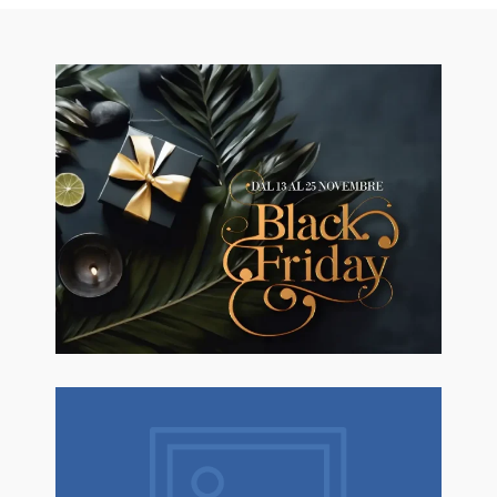
🖤BLACK FRIDAY dal 13 a l 25
Novembre sconti fino al 50% Su
Erboristeria ed Estetica.