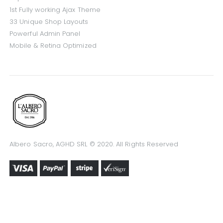
Super Fast WordPress Theme
1st Fully working Ajax Theme
33 Unique Shop Layouts
Powerful Admin Panel
Mobile & Retina Optimized
Albero Sacro, AGHD SRL © 2020. All Rights Reserved