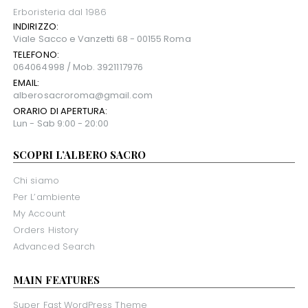
Erboristeria dal 1986
INDIRIZZO:
Viale Sacco e Vanzetti 68 - 00155 Roma
TELEFONO:
064064998 / Mob. 3921117976
EMAIL:
alberosacroroma@gmail.com
ORARIO DI APERTURA:
Lun - Sab 9:00 - 20:00
SCOPRI L’ALBERO SACRO
Chi siamo
Per L’ambiente
My Account
Orders History
Advanced Search
MAIN FEATURES