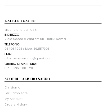
L’ALBERO SACRO
Erboristeria dal 1986
INDIRIZZO:
Viale Sacco e Vanzetti 68 - 00155 Roma
TELEFONO:
064064998 / Mob. 3921117976
EMAIL:
alberosacroroma@gmail.com
ORARIO DI APERTURA:
Lun - Sab 9:00 - 20:00
SCOPRI L’ALBERO SACRO
Chi siamo
Per L’ambiente
My Account
Orders History