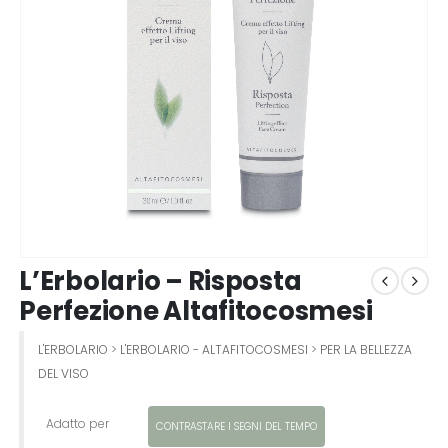
L’Erbolario – Risposta
Perfezione Altafitocosmesi
L'ERBOLARIO
>
L'ERBOLARIO - ALTAFITOCOSMESI
>
PER LA BELLEZZA
DEL VISO
Adatto per
CONTRASTARE I SEGNI DEL TEMPO