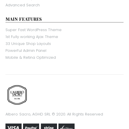
Advanced Search
MAIN FEATURES
Super Fast WordPress Theme
1st Fully working Ajax Theme
33 Unique Shop Layouts
Powerful Admin Panel
Mobile & Retina Optimized
Albero Sacro, AGHD SRL © 2020. All Rights Reserved