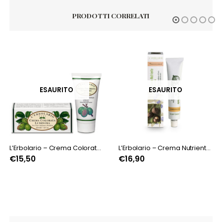
PRODOTTI CORRELATI
ESAURITO
ESAURITO
L’Erbolario – Crema Colorata Luminosa Per il Viso
L’Erbolario – Crema Nutriente Viso Bioecocosmesi
€
15,50
€
16,90