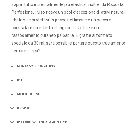
soprattutto incredibilmente più elastica. Inoltre, da Risposta
Perfezione, il viso riceve un pool d’eccezione di attivi naturali
idratanti e protettivi. In poche settimane è un piacere
constatare un effetto lifting molto visibile e un
rassodamento cutaneo palpabile. E grazie al formato
speciale da 30 ml, sarà possibile portare questo trattamento
sempre con sé!
SOSTANZE FUNZIONALI
INCI
MODO D'USO
BRAND
INFORMAZIONI AGGIUNTIVE