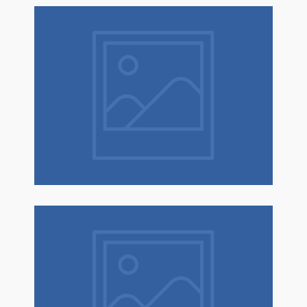
Natale è un dono! Scopri tantissime
idee regalo con confezione regalo
espressa!