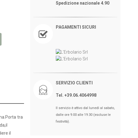
Spedizione nazionale 4.90
PAGAMENTI SICURI
SERVIZIO CLIENTI
Tel. +39.06.4064998
Il servizio è attivo dal lunedì al sabato,
dalle ore 9.00 alle 19.30 (escluse le
oma.Porta tra
festività).
da,il
ere il