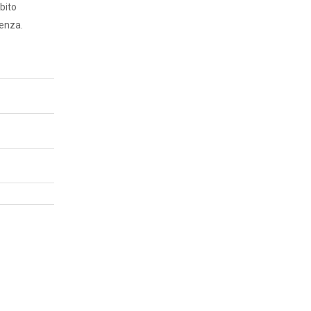
bito
senza.