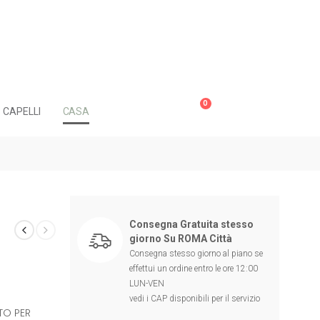
0
CAPELLI
CASA
Consegna Gratuita stesso
giorno Su ROMA Città
Consegna stesso giorno al piano se
effettui un ordine entro le ore 12:00
LUN-VEN
vedi i CAP disponibili per il servizio
TO PER