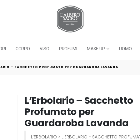
ORI
CORPO
VISO
PROFUMI
MAKE UP
UOMO
LARIO – SACCHETTO PROFUMATO PER GUARDAROBA LAVANDA
L’Erbolario – Sacchetto
Profumato per
Guardaroba Lavanda
L'ERBOLARIO
>
L'ERBOLARIO - SACCHETTO PROFUMA