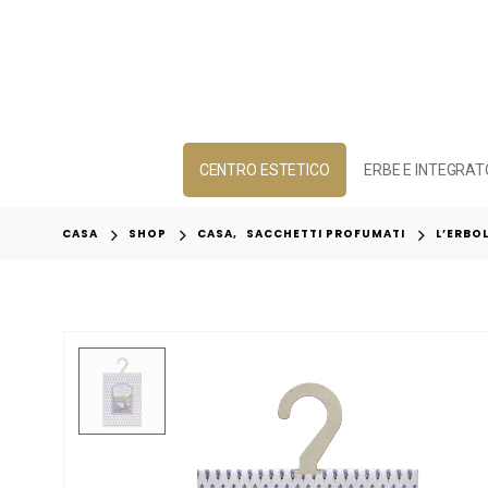
CENTRO ESTETICO
ERBE E INTEGRAT
CASA
SHOP
CASA
,
SACCHETTI PROFUMATI
L’ERBO