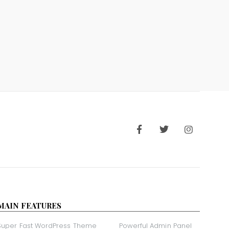
MAIN FEATURES
Super Fast WordPress Theme
Powerful Admin Panel